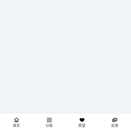
首页
分类
愿望
反馈