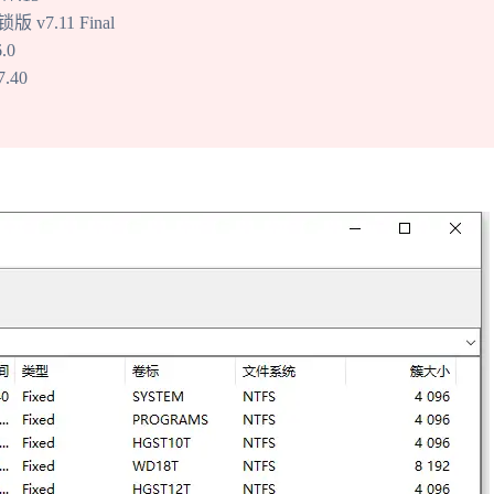
7.11 Final
.0
.40