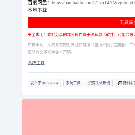
百度网盘：
https://pan.baidu.com/s/1xnT4YWvgdm
本地下载
工具集
安全声明：本站分享的部分软件属于破解激活软件，可能会被
广告声明：文内含有的对外跳转链接（包括不限于超链接、二
集所有文章均包含本声明。
系统工具
发布于
2025-08-04
系统工具
资源失效反馈
复制本