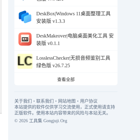
DeskBox|Windows 11桌面整理工具
安装版 v1.3.3
DeskMakeover|电脑桌面美化工具 安
装版 v0.1.1
LosslessChecker|无损音频鉴别工具
绿色版 v26.7.25
查看全部
关于我们
・
联系我们
・
网站地图
・
用户协议
本站提供的软件仅供学习交流使用，正式使用请支持
正版软件。使用本站内容带来的风险与本站无关。
© 2026
工具集
Gongjuji.Org