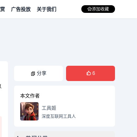
赏
广告投放
关于我们
添加收藏
分享
6
以
本文作者
S
工具姬
深度互联网工具人