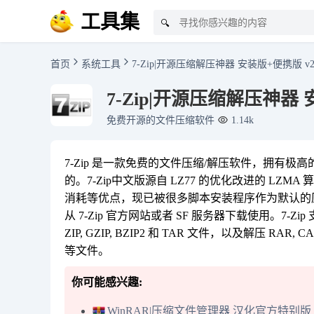
工具集
🔍
首页
系统工具
7-Zip|开源压缩解压神器 安装版+便携版 v
7-Zip|开源压缩解压神器 
免费开源的文件压缩软件
1.14k
7-Zip 是一款免费的文件压缩/解压软件，拥有极
的。7-Zip中文版源自 LZ77 的优化改进的 L
消耗等优点，现已被很多脚本安装程序作为默认的压缩算
从 7-Zip 官方网站或者 SF 服务器下载使用。7-Z
ZIP, GZIP, BZIP2 和 TAR 文件，以及解压 RAR, CAB, I
等文件。
你可能感兴趣:
WinRAR|压缩文件管理器 汉化官方特别版 v