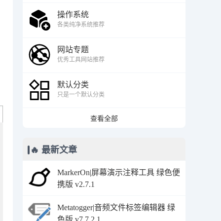
操作系统
各类纯净系统推荐
网站专题
优秀工具网站推荐
默认分类
只是一个默认分类
查看全部
🔥 最新文章
MarkerOn|屏幕演示注释工具 绿色便
携版 v2.7.1
Metatogger|音频文件标签编辑器 绿
色版 v7.7.2.1