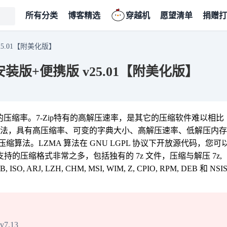
所有分类
博客精选
穿越机
愿望清单
捐赠打
25.01【附美化版】
安装版+便携版 v25.01【附美化版】
高的压缩率。7-Zip特有的高解压速率，是其它的压缩软件难以相比
ZMA 算法，具有高压缩率、可变的字典大小、高解压速率、低解压内存
法。LZMA 算法在 GNU LGPL 协议下开放源代码，您可
ip 支持的压缩格式非常之多，包括独有的 7z 文件，压缩与解压 7z,
SO, ARJ, LZH, CHM, MSI, WIM, Z, CPIO, RPM, DEB 和 NSI
7.13