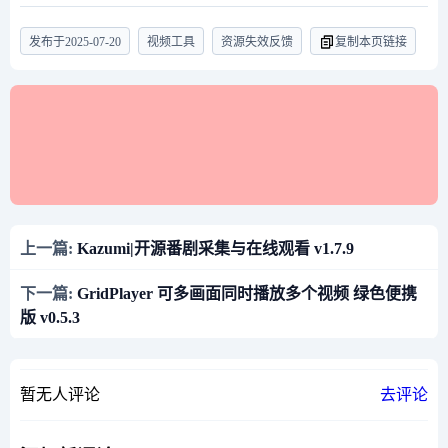
发布于
2025-07-20
视频工具
资源失效反馈
复制本页链接
上一篇:
Kazumi|开源番剧采集与在线观看 v1.7.9
下一篇:
GridPlayer 可多画面同时播放多个视频 绿色便携
版 v0.5.3
暂无人评论
去评论