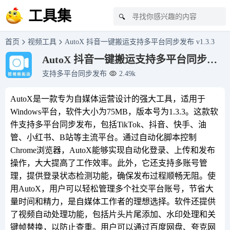
工具集
🔍
首页
视频工具
AutoX 抖音一键搬运支持多平台同步发布 v1.3.3
AutoX 抖音一键搬运支持多平台同步发
布 v1.3.3
支持多平台同步发布
2.49k
AutoX是一款专为自媒体运营设计的强大工具，适用于
Windows平台，软件大小为75MB，版本号为1.3.3。这款软
件支持多平台同步发布，包括TikTok、抖音、快手、油
管、小红书、B站等主流平台。通过自动化脚本控制
Chrome浏览器，AutoX能够实现自动化登录、上传和发布
操作，大大提高了工作效率。此外，它还支持多账号管
理，提供登录状态检测功能，确保发布过程顺畅无阻。使
用AutoX，用户可以轻松管理多个社交平台账号，节省大
量时间和精力，是自媒体工作者的理想选择。软件还提供
了视频自动处理功能，包括片头片尾添加、水印处理和关
键帧替换，以防止查重。用户可以通过百度网盘、夸克网