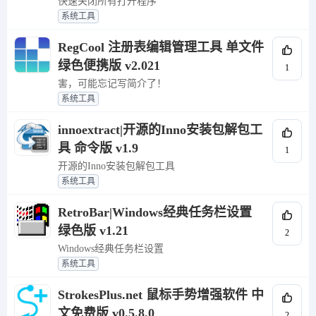
快速关闭所有打开程序
系统工具
RegCool 注册表编辑管理工具 单文件
绿色便携版 v2.021
1
害，可能忘记写简介了！
系统工具
innoextract|开源的Inno安装包解包工
具 命令版 v1.9
1
开源的Inno安装包解包工具
系统工具
RetroBar|Windows经典任务栏设置
绿色版 v1.21
2
Windows经典任务栏设置
系统工具
StrokesPlus.net 鼠标手势增强软件 中
文免费版 v0.5.8.0
2