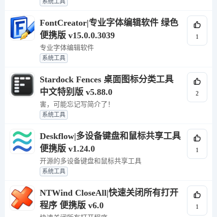
系统工具
FontCreator|专业字体编辑软件 绿色
便携版 v15.0.0.3039
1
专业字体编辑软件
系统工具
Stardock Fences 桌面图标分类工具
中文特别版 v5.88.0
2
害，可能忘记写简介了！
系统工具
Deskflow|多设备键盘和鼠标共享工具
便携版 v1.24.0
1
开源的多设备键盘和鼠标共享工具
系统工具
NTWind CloseAll|快速关闭所有打开
程序 便携版 v6.0
1