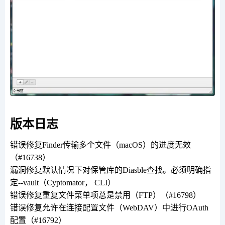
版本日志
错误修复Finder传输多个文件（macOS）的进度无效
（#16738）
漏洞修复默认情况下对保管库的Diasble查找。必须明确指
定--vault（Cyptomator， CLI）
错误修复重复文件菜单项总是禁用（FTP）（#16798）
错误修复允许在连接配置文件（WebDAV）中进行OAuth
配置（#16792）