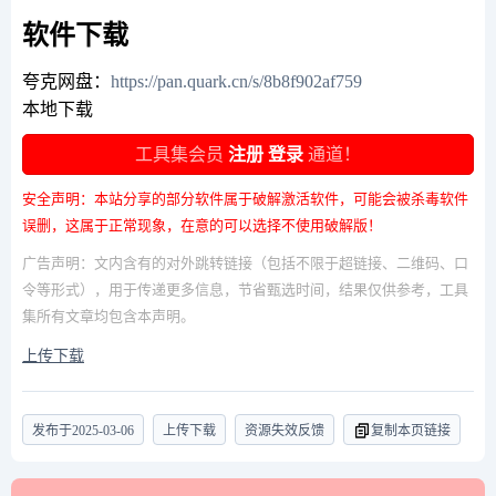
软件下载
夸克网盘：
https://pan.quark.cn/s/8b8f902af759
本地下载
工具集会员
注册
登录
通道！
安全声明：本站分享的部分软件属于破解激活软件，可能会被杀毒软件
误删，这属于正常现象，在意的可以选择不使用破解版！
广告声明：文内含有的对外跳转链接（包括不限于超链接、二维码、口
令等形式），用于传递更多信息，节省甄选时间，结果仅供参考，工具
集所有文章均包含本声明。
上传下载
发布于
2025-03-06
上传下载
资源失效反馈
复制本页链接