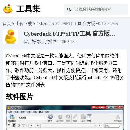
工具集
🔍
首页
上传下载
Cyberduck FTP/SFTP工具 官方版 v9.1.3.42945
Cyberduck FTP/SFTP工具 官方版
v9.1.3.42945
害，好像忘了描述！
2.2k
Cyberduck中文版是一款功能强大，使用方便简单的软件，
能够同时打开多个窗口，于是可同时连到多个服务器工
作。软件功能十分强大，操作方便快捷，非常实用，还附
了书签功能。Cyberduck中文版支持运行publicfile(FTP)服务
器的EPFL文件列表
软件图片