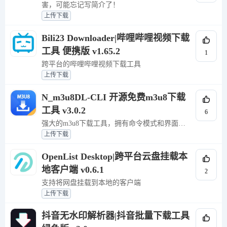
害，可能忘记写简介了！
上传下载
Bili23 Downloader|哔哩哔哩视频下载
工具 便携版 v1.65.2
1
跨平台的哔哩哔哩视频下载工具
上传下载
N_m3u8DL-CLI 开源免费m3u8下载
工具 v3.0.2
6
强大的m3u8下载工具，拥有命令模式和界面模
式
上传下载
OpenList Desktop|跨平台云盘挂载本
地客户端 v0.6.1
2
支持将网盘挂载到本地的客户端
上传下载
抖音无水印解析器|抖音批量下载工具