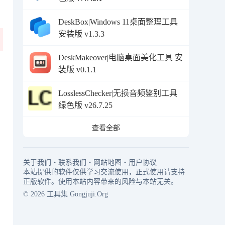
DeskBox|Windows 11桌面整理工具
安装版 v1.3.3
DeskMakeover|电脑桌面美化工具 安
装版 v0.1.1
LosslessChecker|无损音频鉴别工具
绿色版 v26.7.25
查看全部
关于我们
・
联系我们
・
网站地图
・
用户协议
本站提供的软件仅供学习交流使用，正式使用请支持
正版软件。使用本站内容带来的风险与本站无关。
© 2026
工具集
Gongjuji.Org