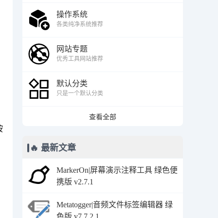
操作系统
各类纯净系统推荐
网站专题
优秀工具网站推荐
默认分类
只是一个默认分类
查看全部
按
🔥 最新文章
MarkerOn|屏幕演示注释工具 绿色便
携版 v2.7.1
Metatogger|音频文件标签编辑器 绿
色版 v7.7.2.1