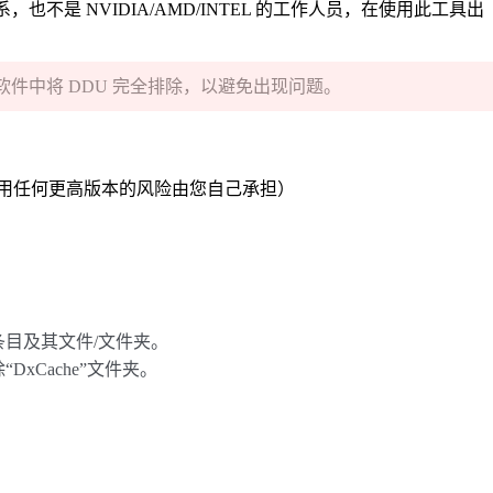
关系，也不是 NVIDIA/AMD/INTEL 的工作人员，在使用此工具出
件中将 DDU 完全排除，以避免出现问题。
 1703（使用任何更高版本的风险由您自己承担）
程序条目及其文件/文件夹。
“DxCache”文件夹。