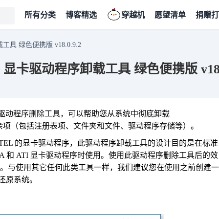
所有分类
博客精选
穿越机
愿望清单
捐赠打
序卸载工具 绿色便携版 v18.0.9.2
staller 显卡驱动程序卸载工具 绿色便携版 v18.
DDU）是一款显卡驱动程序删除工具，可以帮助您从系统中彻底卸载
序包和剩余项（包括注册表项、文件夹和文件、驱动程序存储等）。
DIA/INTEL 的显卡驱动程序，此驱动程序卸载工具的设计目的是在标准
A 和 ATI 显卡驱动程序时使用。使用此驱动程序删除工具后的效
 系统。与使用其它任何此类工具一样，我们建议您在使用之前创建一
还原系统。