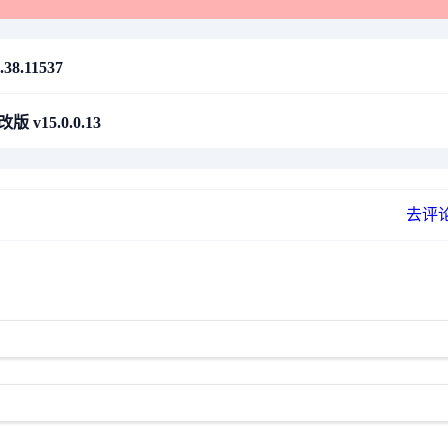
8.11537
版 v15.0.0.13
去评