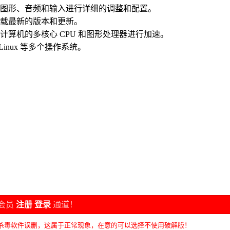
对图形、音频和输入进行详细的调整和配置。
下载最新的版本和更新。
计算机的多核心 CPU 和图形处理器进行加速。
X、Linux 等多个操作系统。
会员
注册
登录
通道！
杀毒软件误删，这属于正常现象，在意的可以选择不使用破解版！