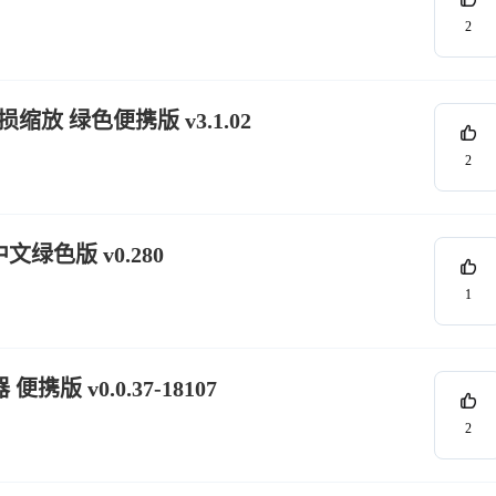
2
率无损缩放 绿色便携版 v3.1.02
2
绿色版 v0.280
1
 便携版 v0.0.37-18107
2