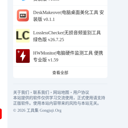
DeskMakeover|电脑桌面美化工具 安
装版 v0.1.1
LosslessChecker|无损音频鉴别工具
绿色版 v26.7.25
HWMonitor|电脑硬件监测工具 便携
专业版 v1.59
查看全部
关于我们
・
联系我们
・
网站地图
・
用户协议
本站提供的软件仅供学习交流使用，正式使用请支持
正版软件。使用本站内容带来的风险与本站无关。
© 2026
工具集
Gongjuji.Org