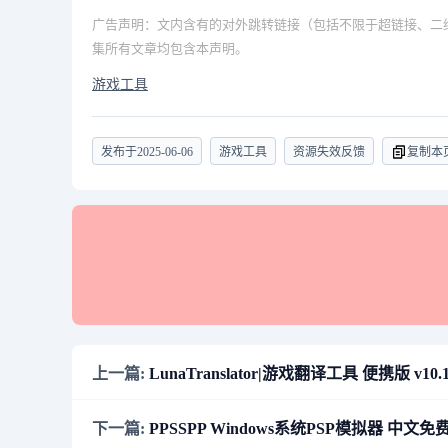
广告声明：文内含有的对外跳转链接（包括不限于超链接、二
集所有文章均包含本声明。
游戏工具
发布于
2025-06-06
游戏工具
资源失效反馈
复制本
上一篇:
LunaTranslator|游戏翻译工具 便携版 v10.12
下一篇:
PPSSPP Windows系统PSP模拟器 中文免费版