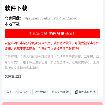
软件下载
夸克网盘：
https://pan.quark.cn/s/8543ecc5abac
本地下载
工具集会员
注册
登录
通道！
安全声明：本站分享的部分软件属于破解激活软件，可能会被杀毒软件
误删，这属于正常现象，在意的可以选择不使用破解版！
广告声明：文内含有的对外跳转链接（包括不限于超链接、二维码、口
令等形式），用于传递更多信息，节省甄选时间，结果仅供参考，工具
集所有文章均包含本声明。
文件管理器
发布于
2025-03-28
文件管理
资源失效反馈
复制本页链接