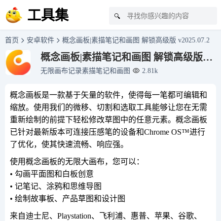
工具集
🔍
首页
安卓软件
概念画板|素描笔记和画图 解锁高级版 v2025.07.2
概念画板|素描笔记和画图 解锁高级版
v2025.07.2
无限画布记录素描笔记和画图
2.81k
概念画板是一款基于矢量的软件，使得每一笔都可编辑和
缩放。使用我们的微移、切割和选取工具能够让您在无需
重新绘制的前提下轻松修改草图中的任意元素。概念画板
已针对最新版本可连接压感笔的设备和Chrome OS™进行
了优化，使其快速流畅、响应强。
使用概念画板的无限大画布，您可以：
• 勾画平面图和白板创意
• 记笔记、涂鸦和思维导图
• 绘制故事板、产品草图和设计图
来自迪士尼、Playstation、飞利浦、惠普、苹果、谷歌、