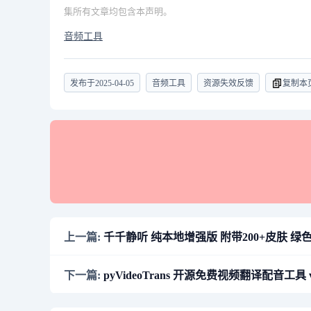
集所有文章均包含本声明。
音频工具
发布于
2025-04-05
音频工具
资源失效反馈
复制本
上一篇:
千千静听 纯本地增强版 附带200+皮肤 绿色便携
下一篇:
pyVideoTrans 开源免费视频翻译配音工具 v