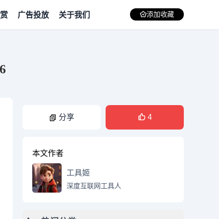
赏
广告投放
关于我们
添加收藏
6
分享
4
本文作者
工具姬
深度互联网工具人