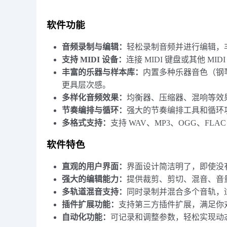
软件功能
音频录制与编辑：
轻松录制音频并进行编辑，
支持 MIDI 设备：
连接 MIDI 键盘或其他 
丰富的乐器与样本库：
内置多种乐器音色（钢
更具层次感。
多样化音频效果：
均衡器、压缩器、混响等效
节奏编排与循环：
强大的节奏编排工具和循环
多格式支持：
支持 WAV、MP3、OGG、F
软件特色
直观的用户界面：
界面设计简洁明了，即使没
强大的编辑能力：
提供裁剪、剪切、混音、音
多轨道混音支持：
同时录制并混合多个音轨，
插件扩展功能：
支持第三方插件扩展，满足你
自动化功能：
可记录和调整参数，轻松实现动