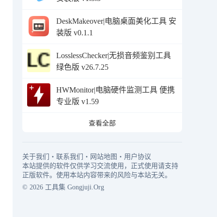
DeskMakeover|电脑桌面美化工具 安
装版 v0.1.1
LosslessChecker|无损音频鉴别工具
绿色版 v26.7.25
HWMonitor|电脑硬件监测工具 便携
专业版 v1.59
查看全部
关于我们
・
联系我们
・
网站地图
・
用户协议
本站提供的软件仅供学习交流使用，正式使用请支持
正版软件。使用本站内容带来的风险与本站无关。
© 2026
工具集
Gongjuji.Org