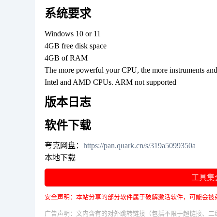
系统要求
Windows 10 or 11
4GB free disk space
4GB of RAM
The more powerful your CPU, the more instruments and 
Intel and AMD CPUs. ARM not supported
版本日志
软件下载
夸克网盘：
https://pan.quark.cn/s/319a5099350a
本地下载
工具集
安全声明：本站分享的部分软件属于破解激活软件，可能会被
广告声明：文内含有的对外跳转链接（包括不限于超链接、二