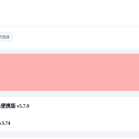
页链接
版 v5.7.9
3.74