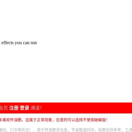
effects you can run
会员
注册
登录
通道！
杀毒软件误删，这属于正常现象，在意的可以选择不使用破解版！
维码、口令等形式），用于传递更多信息，节省甄选时间，结果仅供参考，工