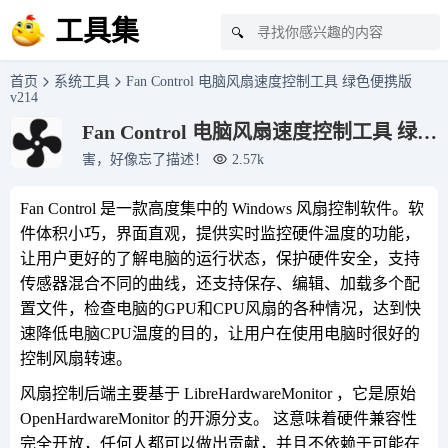
工具集
🔍
首页
系统工具
Fan Control 电脑风扇速度控制工具 绿色便携版
v214
Fan Control 电脑风扇速度控制工具 绿色
便携版 v214
害，好像忘了描述！
2.57k
Fan Control 是一款高度集中的 Windows 风扇控制软件。软
件体积小巧，界面直观，提供实时监控硬件温度的功能，
让用户更好的了解电脑的运行状态，保护硬件安全，支持
传感器混合不同的曲线，还支持保存、编辑、加载多个配
置文件，检查电脑的GPU和CPU风扇的各种情况，达到快
速降低电脑CPU温度的目的，让用户在使用电脑时很好的
控制风扇转速。
风扇控制后端主要基于 LibreHardwareMonitor ，它是原始
OpenHardwareMonitor 的开源分支。 这意味着硬件兼容性
完全开放，任何人都可以做出贡献，并且不依赖于可能在