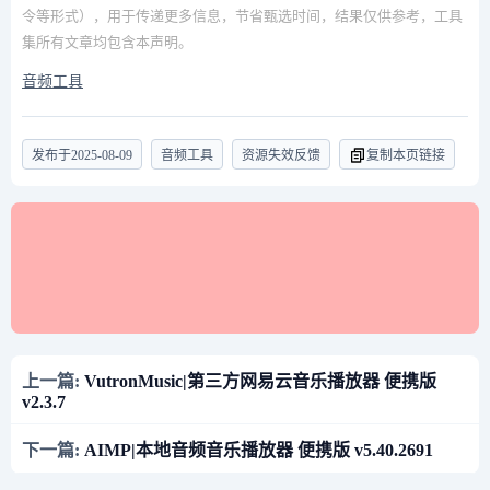
令等形式），用于传递更多信息，节省甄选时间，结果仅供参考，工具
集所有文章均包含本声明。
音频工具
发布于
2025-08-09
音频工具
资源失效反馈
复制本页链接
上一篇:
VutronMusic|第三方网易云音乐播放器 便携版
v2.3.7
下一篇:
AIMP|本地音频音乐播放器 便携版 v5.40.2691