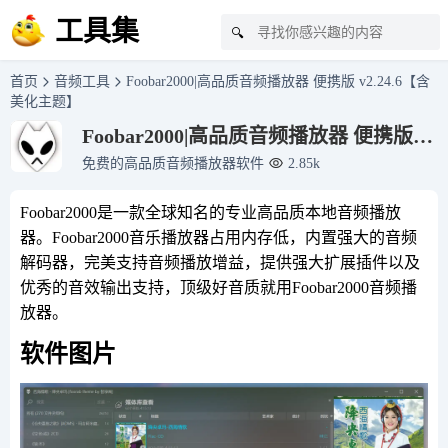
工具集
🔍
首页
音频工具
Foobar2000|高品质音频播放器 便携版 v2.24.6【含
美化主题】
Foobar2000|高品质音频播放器 便携版
v2.24.6【含美化主题】
免费的高品质音频播放器软件
2.85k
Foobar2000是一款全球知名的专业高品质本地音频播放
器。Foobar2000音乐播放器占用内存低，内置强大的音频
解码器，完美支持音频播放增益，提供强大扩展插件以及
优秀的音效输出支持，顶级好音质就用Foobar2000音频播
放器。
软件图片