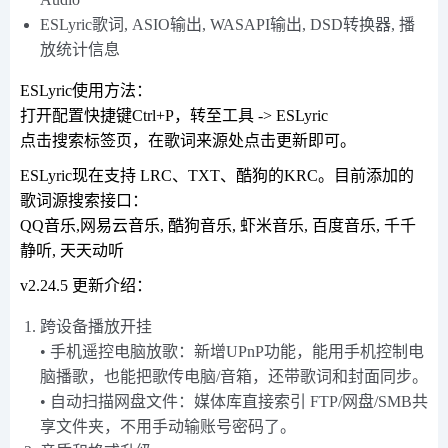
ESLyric歌词, ASIO输出, WASAPI输出, DSD转换器, 播
放统计信息
ESLyric使用方法：
打开配置快捷键Ctrl+P，转至工具 -> ESLyric
点击搜索标签页，在歌词来源处点击更新即可。
ESLyric现在支持 LRC、TXT、酷狗的KRC。目前添加的
歌词源搜索接口：
QQ音乐,网易云音乐, 酷狗音乐, 虾米音乐, 百度音乐, 千千
静听, 天天动听
v2.24.5 更新介绍：
跨设备播放开挂
• 手机遥控电脑放歌：新增UPnP功能，能用手机控制电
脑播歌，也能把歌传电脑/音箱，还带歌词和封面同步。
• 自动扫描网盘文件：媒体库直接索引 FTP/网盘/SMB共
享文件夹，不用手动输账号密码了。