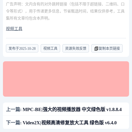
广告声明：文内含有的对外跳转链接（包括不限于超链接、二维码、口
令等形式），用于传递更多信息，节省甄选时间，结果仅供参考，工具
集所有文章均包含本声明。
视频工具
发布于
2025-10-28
视频工具
资源失效反馈
复制本页链接
上一篇:
MPC-BE|强大的视频播放器 中文绿色版 v1.8.8.4
下一篇:
Video2X|视频高清修复放大工具 绿色版 v6.4.0