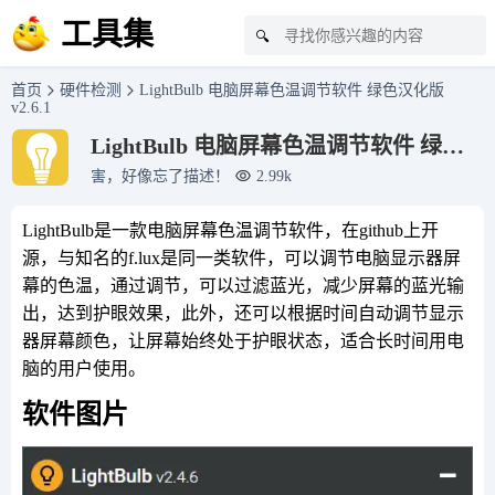
工具集
🔍
首页
硬件检测
LightBulb 电脑屏幕色温调节软件 绿色汉化版
v2.6.1
LightBulb 电脑屏幕色温调节软件 绿色
汉化版 v2.6.1
害，好像忘了描述！
2.99k
LightBulb是一款电脑屏幕色温调节软件，在github上开
源，与知名的f.lux是同一类软件，可以调节电脑显示器屏
幕的色温，通过调节，可以过滤蓝光，减少屏幕的蓝光输
出，达到护眼效果，此外，还可以根据时间自动调节显示
器屏幕颜色，让屏幕始终处于护眼状态，适合长时间用电
脑的用户使用。
软件图片