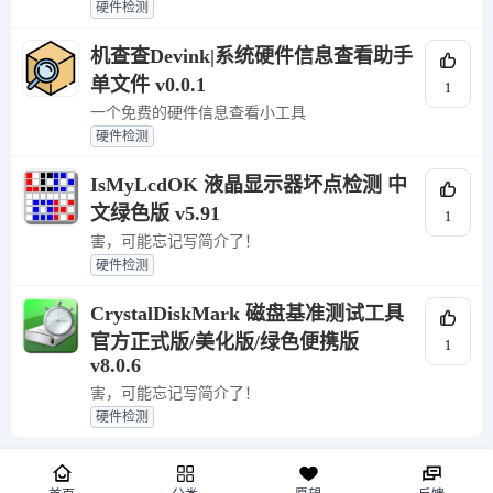
硬件检测
机查查Devink|系统硬件信息查看助手
单文件 v0.0.1
1
一个免费的硬件信息查看小工具
硬件检测
IsMyLcdOK 液晶显示器坏点检测 中
文绿色版 v5.91
1
害，可能忘记写简介了！
硬件检测
CrystalDiskMark 磁盘基准测试工具
官方正式版/美化版/绿色便携版
1
v8.0.6
害，可能忘记写简介了！
硬件检测