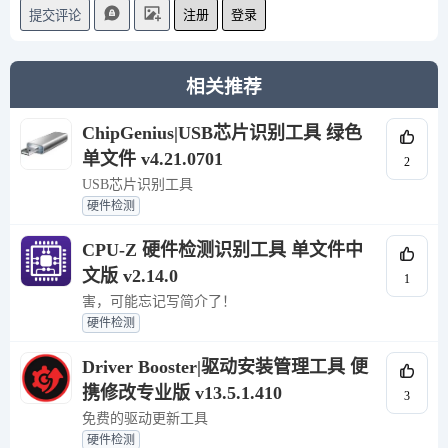
注册
登录
提交评论
相关推荐
ChipGenius|USB芯片识别工具 绿色
单文件 v4.21.0701
2
USB芯片识别工具
硬件检测
CPU-Z 硬件检测识别工具 单文件中
文版 v2.14.0
1
害，可能忘记写简介了！
硬件检测
Driver Booster|驱动安装管理工具 便
携修改专业版 v13.5.1.410
3
免费的驱动更新工具
硬件检测