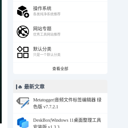
操作系统
各类纯净系统推荐
网站专题
优秀工具网站推荐
默认分类
只是一个默认分类
查看全部
🔥 最新文章
Metatogger|音频文件标签编辑器 绿
色版 v7.7.2.1
DeskBox|Windows 11桌面整理工具
安装版 v1.3.3