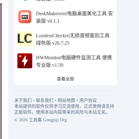
DeskMakeover|电脑桌面美化工具 安
装版 v0.1.1
LosslessChecker|无损音频鉴别工具
绿色版 v26.7.25
HWMonitor|电脑硬件监测工具 便携
专业版 v1.59
查看全部
关于我们
・
联系我们
・
网站地图
・
用户协议
本站提供的软件仅供学习交流使用，正式使用请支持
正版软件。使用本站内容带来的风险与本站无关。
© 2026
工具集
Gongjuji.Org