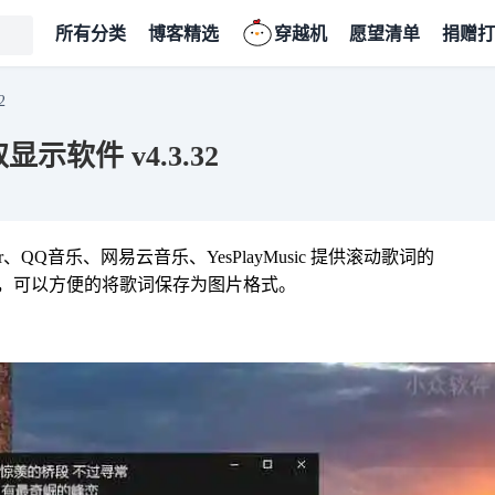
所有分类
博客精选
穿越机
愿望清单
捐赠打
2
显示软件 v4.3.32
c Center、QQ音乐、网易云音乐、YesPlayMusic 提供滚动歌词的
歌词，可以方便的将歌词保存为图片格式。