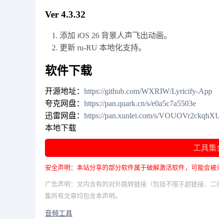
Ver 4.3.32
添加 iOS 26 背景人声飞出动画。
更新 ru-RU 本地化支持。
软件下载
开源地址：
https://github.com/WXRIW/Lyricify-App
夸克网盘：
https://pan.quark.cn/s/e0a5c7a5503e
迅雷网盘：
https://pan.xunlei.com/s/VOUOVr2ckq
本地下载
工具集
安全声明：本站分享的部分软件属于破解激活软件，可能会被
广告声明：文内含有的对外跳转链接（包括不限于超链接、二
集所有文章均包含本声明。
音频工具