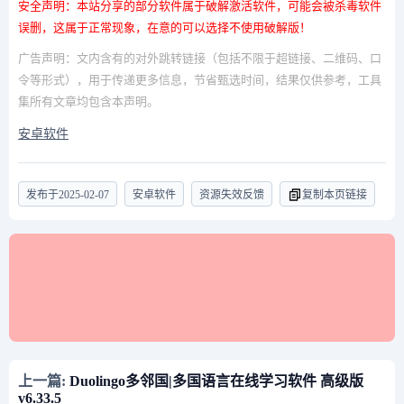
安全声明：本站分享的部分软件属于破解激活软件，可能会被杀毒软件
误删，这属于正常现象，在意的可以选择不使用破解版！
广告声明：文内含有的对外跳转链接（包括不限于超链接、二维码、口
令等形式），用于传递更多信息，节省甄选时间，结果仅供参考，工具
集所有文章均包含本声明。
安卓软件
发布于
2025-02-07
安卓软件
资源失效反馈
复制本页链接
上一篇:
Duolingo多邻国|多国语言在线学习软件 高级版
v6.33.5