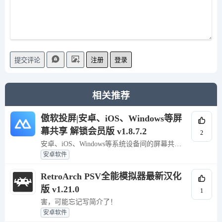
注册
登录
提交评论
相关推荐
傲软投屏|安卓、iOS、Windows等屏
幕共享 解锁会员版 v1.8.7.2
2
安卓、iOS、Windows等系统设备间的屏幕共享
与互动
安卓软件
RetroArch PSV全能模拟器最新汉化
版 v1.21.0
1
害，可能忘记写简介了！
安卓软件