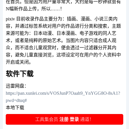
在首页。但是因为用户量非常大，大约是每一秒钟就会有
N幅新作品上传，所以……！
pixiv 目前收录作品主要分为：插画、漫画、小说三类内
容，并通过标签系统对用户的作品进行分类和搜索，主题
来源可能为：日本动漫、日本漫画、电子游戏的同人艺
术，或者是纯粹的原始艺术。当图片内容只适合成人观
众，而不适合儿童观赏时，便会透过一过滤器分开其内
容，避免儿童直接浏览，这项设定可在用户的个人资料中
开启或关闭。
软件下载
迅雷网盘：
https://pan.xunlei.com/s/VOSJunP7Oaah9_YnYGG8O-8sA1?
pwd=dtuq#
本地下载
工具集会员
注册
登录
通道！