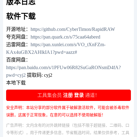
版本日志
软件下载
开源地址：
https://github.com/CyberTimon/RapidRAW
夸克网盘：
https://pan.quark.cn/s/75caa64abeed
迅雷网盘：
https://pan.xunlei.com/s/VO_tXnFZm-
KAx4uGBX2AHlkIA1?pwd=aazz#
百度网盘：
https://pan.baidu.com/s/1PFUw06R82SuGaRONsmD4fA?
pwd=cyj2
提取码: cyj2
本地下载
工具集会员
注册
登录
通道！
安全声明：本站分享的部分软件属于破解激活软件，可能会被杀毒软件
误删，这属于正常现象，在意的可以选择不使用破解版！
广告声明：文内含有的对外跳转链接（包括不限于超链接、二维码、口
令等形式），用于传递更多信息，节省甄选时间，结果仅供参考，工具