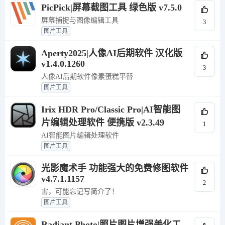
PicPick|屏幕截图工具 绿色版 v7.5.0
屏幕捕捉与图像编辑工具
3
图片工具
Aperty2025|人像AI后期软件 汉化版
v1.4.0.1260
3
人像AI后期软件像素蛋糕平替
图片工具
Irix HDR Pro/Classic Pro|AI智能图
片编辑处理软件 便携版 v2.3.49
1
AI智能图片编辑处理软件
图片工具
光影魔术手 功能强大的免费修图软件
v4.7.1.1157
2
害，可能忘记写简介了！
图片工具
Radiant Photo|照片图片增强美化工