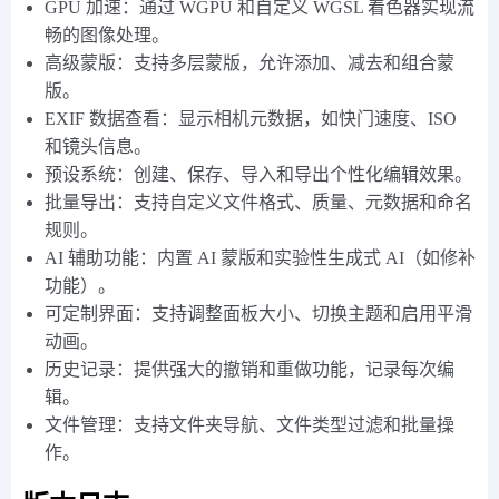
GPU 加速：通过 WGPU 和自定义 WGSL 着色器实现流
畅的图像处理。
高级蒙版：支持多层蒙版，允许添加、减去和组合蒙
版。
EXIF 数据查看：显示相机元数据，如快门速度、ISO
和镜头信息。
预设系统：创建、保存、导入和导出个性化编辑效果。
批量导出：支持自定义文件格式、质量、元数据和命名
规则。
AI 辅助功能：内置 AI 蒙版和实验性生成式 AI（如修补
功能）。
可定制界面：支持调整面板大小、切换主题和启用平滑
动画。
历史记录：提供强大的撤销和重做功能，记录每次编
辑。
文件管理：支持文件夹导航、文件类型过滤和批量操
作。