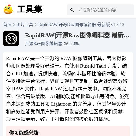
工具集
🔍
首页
图片工具
RapidRAW|开源Raw图像编辑器 最新版 v1.3.13
RapidRAW|开源Raw图像编辑器 最新版
v1.3.13
开源Raw图像编辑器
3.09k
RapidRAW 是一个开源的 RAW 图像编辑工具，专为摄影
师和图像处理爱好者设计。它使用 Rust 和 Tauri 开发，结
合 GPU 加速，提供快速、流畅的非破坏性编辑体验。软
件支持跨平台运行，界面美观且可定制，适合处理高分辨
率 RAW 文件。RapidRAW 还在持续开发中，功能不断完
善，包含高级蒙版、AI 辅助功能和批量导出等特色。虽然
尚未达到成熟工具如 Lightroom 的完善度，但其轻量设计
和高效性能受到用户好评。开发者鼓励社区反馈和贡献，
项目活跃更新，致力于打造愉悦的核心编辑体验。
你可能感兴趣: