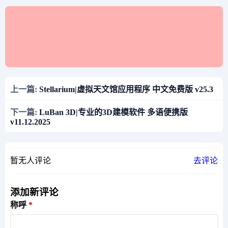
上一篇:
Stellarium|虚拟天文馆应用程序 中文免费版 v25.3
下一篇:
LuBan 3D|专业的3D建模软件 多语便携版
v11.12.2025
暂无人评论
去评论
添加新评论
称呼