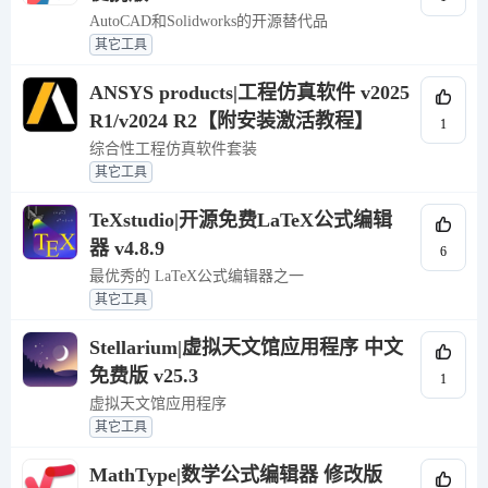
AutoCAD和Solidworks的开源替代品
其它工具
ANSYS products|工程仿真软件 v2025
R1/v2024 R2【附安装激活教程】
1
综合性工程仿真软件套装
其它工具
TeXstudio|开源免费LaTeX公式编辑
器 v4.8.9
6
最优秀的 LaTeX公式编辑器之一
其它工具
Stellarium|虚拟天文馆应用程序 中文
免费版 v25.3
1
虚拟天文馆应用程序
其它工具
MathType|数学公式编辑器 修改版