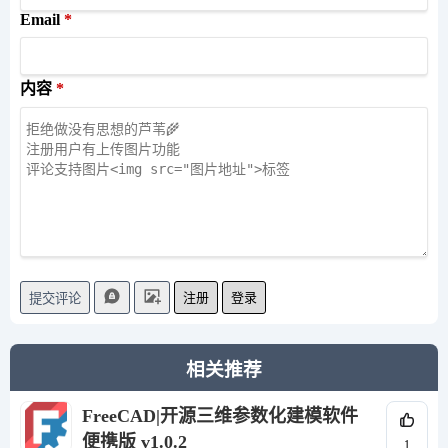
Email
内容
注册
登录
提交评论
相关推荐
FreeCAD|开源三维参数化建模软件
便携版 v1.0.2
1