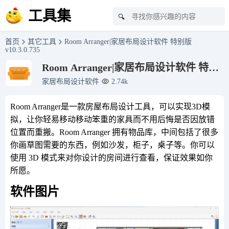
工具集
🔍
首页
其它工具
Room Arranger|家居布局设计软件 特别版
v10.3.0.735
Room Arranger|家居布局设计软件 特别
版 v10.3.0.735
家居布局设计软件
2.74k
Room Arranger是一款房屋布局设计工具，可以实现3D模
拟，让你轻易移动移动笨重的家具而不用后悔是否因放错
位置而重搬。Room Arranger 拥有物品库，中间包括了很多
你画草图需要的东西，例如沙发，柜子，桌子等。你可以
使用 3D 模式来对你设计的房间进行查看，保证效果如你
所愿。
软件图片