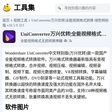
工具集
🔍
首页
视频工具
UniConverter万兴优转|全能视频格式转换 绿色特别
版 v16.5.9.323
UniConverter万兴优转|全能视频格式转
换 绿色特别版 v16.5.9.323
全能视频格式无损转换神器
3k
Wondershare UniConverter中文特别版(万兴优转)是一款国产
全能视频格式转换软件。万兴格式转换器最新版具有音视
频格式转换，合并视频、视频压缩、视频编辑、视频录
制、视频下载、视频元数据修复、VR视频转换、字幕编辑
器、GIF制作、DVD刻录等一站式视频工具箱功能。万兴
转换器以超快的转换速度及强大的功能在国外名声大噪，
其转换速度号称是市面同类产品的30倍，支持158种视频格
式无损转换，批量转换高清视频不丢失关键帧。
软件图片