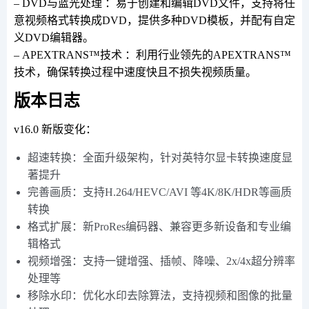
– DVD与蓝光处理 ：易于创建和编辑DVD文件，支持将任
意视频格式转换成DVD，提供多种DVD模板，并配有自定
义DVD编辑器。
– APEXTRANS™技术 ：利用行业领先的APEXTRANS™
技术，确保转换过程中速度快且不损失视频质量。
版本日志
v16.0 新版变化：
超速转换：全面升级架构，针对英特尔显卡转换速度显
著提升
完善画质：支持H.264/HEVC/AVI 等4K/8K/HDR等画质
转换
格式扩展：新ProRes编码器、兼容更多新设备和专业编
辑格式
视频增强：支持一键增强、插帧、降噪、2x/4x超分辨率
处理等
移除水印：优化水印去除算法，支持视频和图像的批量