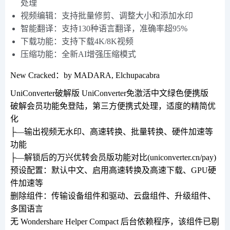
处理
视频编辑：支持批量修剪、调整大小和添加水印
智能翻译：支持130种语言翻译，准确率超95%
下载功能：支持下载4K/8K视频
压缩功能：全新AI增强压缩模式
New Cracked：by MADARA, Elchupacabra
UniConverter破解版 UniConverter免激活中文绿色便携版
破解会员功能免登陆，第三方便携式处理，适度的精简优
化
├—输出视频无水印、高速转换、批量转换、硬件加速等
功能
├—解锁后的万兴优转会员版功能对比(uniconverter.cn/pay)
预设配置：默认中文、启用高速转换及高速下载、GPU硬
件加速等
删除组件：传输设备组件和驱动、云盘组件、升级组件、
多国语言
无 Wondershare Helper Compact 后台依赖程序，该组件已剔