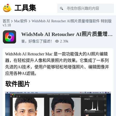
工具集
🔍
首页
Mac软件
WidsMob AI Retoucher AI照片质量增强软件 特别版
v3.18
WidsMob AI Retoucher AI照片质量增强
软件 特别版 v3.18
害，好像忘了描述！
2.39k
WidsMob AI Retoucher Mac 是一款功能强大的AI照片编辑
器，在轻松提升人像和风景照片的效果。它集成了一系列
先进的AI技术，使用户能够轻松地增强照片、编辑图像并
应用各种AI滤镜。
软件图片