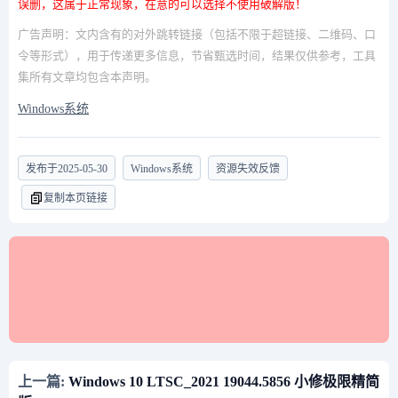
误删，这属于正常现象，在意的可以选择不使用破解版！
广告声明：文内含有的对外跳转链接（包括不限于超链接、二维码、口
令等形式），用于传递更多信息，节省甄选时间，结果仅供参考，工具
集所有文章均包含本声明。
Windows系统
发布于
2025-05-30
Windows系统
资源失效反馈
复制本页链接
上一篇:
Windows 10 LTSC_2021 19044.5856 小修极限精简