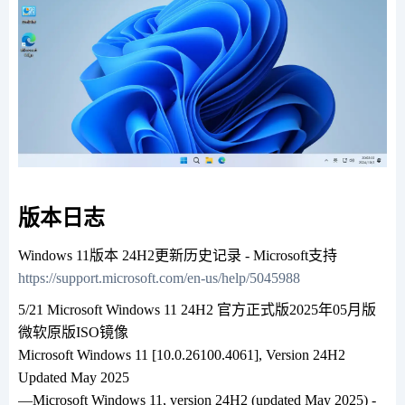
版本日志
Windows 11版本 24H2更新历史记录 - Microsoft支持
https://support.microsoft.com/en-us/help/5045988
5/21 Microsoft Windows 11 24H2 官方正式版2025年05月版
微软原版ISO镜像
Microsoft Windows 11 [10.0.26100.4061], Version 24H2
Updated May 2025
—Microsoft Windows 11, version 24H2 (updated May 2025) -