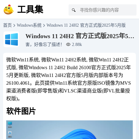
工具集
🔍
首页
Windows系统
Windows 11 24H2 官方正式版2025年5月版
Windows 11 24H2 官方正式版2025年5月
版
害，好像忘了描述！
2.88k
微软Win11系统, 微软Win11 24H2系统, 微软Win11 24H2正
式版, 微软Windows 11 24H2 Build 26100官方正式版2025年
5月更新版, 微软Win11 24H2官方版5月版内部版本号为
26100.4061。此页提供Win11系统官方原版ISO镜像为MVS
渠道消费者版(即零售版)和VLSC渠道商业版(即VL批量授
权版)。
软件图片