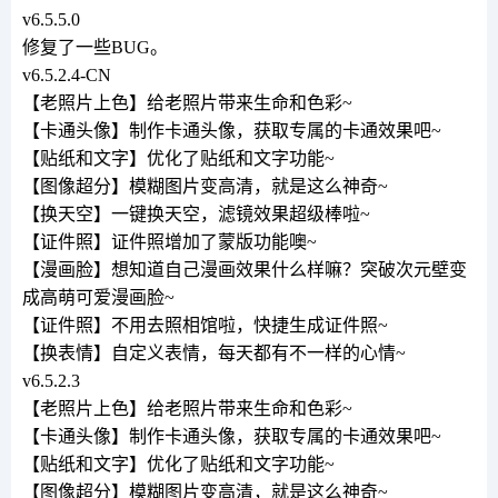
v6.5.5.0
修复了一些BUG。
v6.5.2.4-CN
【老照片上色】给老照片带来生命和色彩~
【卡通头像】制作卡通头像，获取专属的卡通效果吧~
【贴纸和文字】优化了贴纸和文字功能~
【图像超分】模糊图片变高清，就是这么神奇~
【换天空】一键换天空，滤镜效果超级棒啦~
【证件照】证件照增加了蒙版功能噢~
【漫画脸】想知道自己漫画效果什么样嘛？突破次元壁变
成高萌可爱漫画脸~
【证件照】不用去照相馆啦，快捷生成证件照~
【换表情】自定义表情，每天都有不一样的心情~
v6.5.2.3
【老照片上色】给老照片带来生命和色彩~
【卡通头像】制作卡通头像，获取专属的卡通效果吧~
【贴纸和文字】优化了贴纸和文字功能~
【图像超分】模糊图片变高清，就是这么神奇~