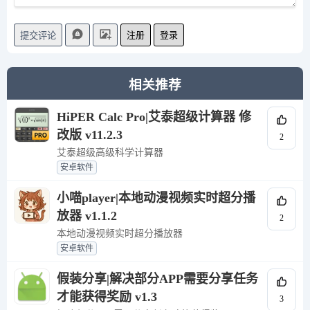
注册
登录
提交评论
相关推荐
HiPER Calc Pro|艾泰超级计算器 修
改版 v11.2.3
2
艾泰超级高级科学计算器
安卓软件
小喵player|本地动漫视频实时超分播
放器 v1.1.2
2
本地动漫视频实时超分播放器
安卓软件
假装分享|解决部分APP需要分享任务
才能获得奖励 v1.3
3