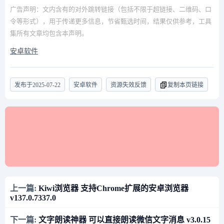
广告声明：文内含有的对外跳转链接（包括不限于超链接、二维码、口
令等形式），用于传递更多信息，节省甄选时间，结果仅供参考，工具
集所有文章均包含本声明。
安卓软件
发布于
2025-07-22
安卓软件
资源失效反馈
复制本页链接
上一篇:
Kiwi浏览器 支持Chrome扩展的安卓浏览器
v137.0.7337.0
下一篇:
文字朗读神器 可以直接朗读微信文字消息 v3.0.15