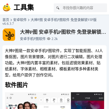
工具集
🔍
首页
安卓软件
大神P图 安卓手机P图软件 免登录解锁VIP版
v6.6.3.7
大神P图 安卓手机P图软件 免登录解锁
VIP版 v6.6.3.7
安卓手机P图软件
2.2k
大神P图是一款安卓手机P图软件，实现了智能抠图、AI人
像抠图，图片背景替换，对图片进行二次编辑，图片处理
功能。大神P图内置丰富的素材，包括滤镜效果素材、贴
纸素材、字体素材、相框素材、模板素材等多种素材类
型，给用户提供了创作空间。
软件图片