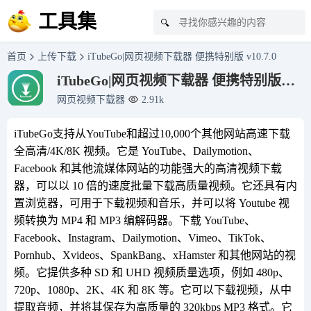
工具集
🔍
首页
上传下载
iTubeGo|网页视频下载器 便携特别版 v10.7.0
iTubeGo|网页视频下载器 便携特别版
v10.7.0
网页视频下载器
2.91k
iTubeGo支持从YouTube和超过10,000个其他网站高速下载
全高清/4K/8K 视频。它是 YouTube、Dailymotion、
Facebook 和其他流媒体网站的功能强大的高清视频下载
器，可以以 10 倍的速度批量下载高质量视频。它还具有内
置浏览器，可用于下载视频和音乐，并可以将 Youtube 视
频转换为 MP4 和 MP3 编解码器。下载 YouTube、
Facebook、Instagram、Dailymotion、Vimeo、TikTok、
Pornhub、Xvideos、SpankBang、xHamster 和其他网站的视
频。它提供多种 SD 和 UHD 视频质量选项，例如 480p、
720p、1080p、2K、4K 和 8K 等。它可以下载视频，从中
提取音频，并将其保存为高质量的 320kbps MP3 格式。它