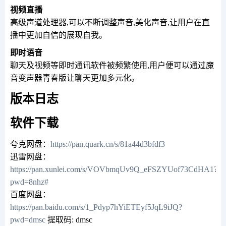
视频直播
高级声道处理器,可以不断调整声音,美化声音,让用户在直
播中更加自信的展现自我。
即时语音
聊天及视频等即时通讯软件被频繁使用,用户便可以通过魔
音变声器青春版让聊天更加多元化。
版本日志
软件下载
夸克网盘：
https://pan.quark.cn/s/81a44d3bfdf3
迅雷网盘：
https://pan.xunlei.com/s/VOVbmqUv9Q_eFSZYUof73CdHA1?
pwd=8nhz#
百度网盘：
https://pan.baidu.com/s/1_Pdyp7hYiETEyf5JqL9iJQ?
pwd=dmsc
提取码: dmsc