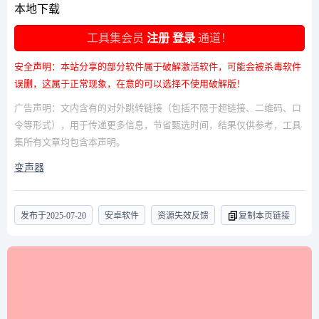
本地下载
工具集会员
注册
登录
通道！
安全声明：本站分享的部分软件属于破解激活软件，可能会被杀毒软件
误删，这属于正常现象，在意的可以选择不使用破解版！
广告声明：文内含有的对外跳转链接（包括不限于超链接、二维码、口
令等形式），用于传递更多信息，节省甄选时间，结果仅供参考，工具
集所有文章均包含本声明。
变声器
发布于
2025-07-20
安卓软件
资源失效反馈
复制本页链接