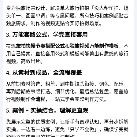
专为独旅场景设计，解决单人旅行拍摄「没人帮忙拍、镜
头单一、画面单调」等专属问题，所有技巧和案例都贴合
独旅需求，制作的视频更贴合实际拍摄场景。
3. 万能套路公式，学完直接套用
提炼
旅拍快慢节奏搭配公式
和
独旅视频万能制作模板
，不
用自己摸索，直接套用公式和模板就能剪出有质感的旅行
视频，高效出片。
4. 从素材到成品，全流程覆盖
从前期素材筛选、粗剪，到中期镜头衔接、调色、配乐，
再到后期故事感打造、细节优化，最后总结复盘，覆盖旅
行视频制作
全流程
，一站式学会完整制作方法。
5. 案例 + 实操结合，理解更直观
先展示完整的优质案例，让新手有直观认知，再分步拆解
实操，一边看一边练，避免「只学不会做」，确保学完就