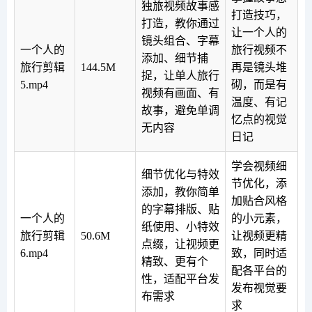
独旅视频故事感
打造技巧，
打造，教你通过
让一个人的
镜头组合、字幕
一个人的
旅行视频不
添加、细节捕
旅行剪辑
144.5M
再是镜头堆
捉，让单人旅行
5.mp4
砌，而是有
视频有画面、有
温度、有记
故事，避免单调
忆点的视觉
无内容
日记
学会视频细
细节优化与特效
节优化，添
添加，教你简单
加贴合风格
的字幕排版、贴
一个人的
的小元素，
纸使用、小特效
旅行剪辑
50.6M
让视频更精
点缀，让视频更
6.mp4
致，同时适
精致、更有个
配各平台的
性，适配平台发
发布视觉要
布需求
求