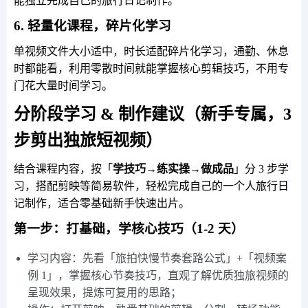
能独立完成自己的旅行日记制作。
6. 轻量化课程，碎片化学习
单视频文件大小适中，时长适配碎片化学习，通勤、休息
时都能看，利用零散时间就能掌握核心剪辑技巧，不用专
门花大量时间学习。
分阶段学习 & 制作建议（新手专属，3
步剪出独旅短视频）
结合课程内容，按「
学技巧→练实操→做成品
」分 3 步学
习，搭配剪映等简易软件，轻松完成自己的一个人旅行日
记制作，适合零基础新手快速出片。
第一步：打基础，学核心技巧（1-2 天）
学习内容：先看「旅拍快慢节奏套路公式」+「视频案
例 1」，掌握核心节奏技巧，直观了解优质独旅视频的
呈现效果，提炼可复用的思路；