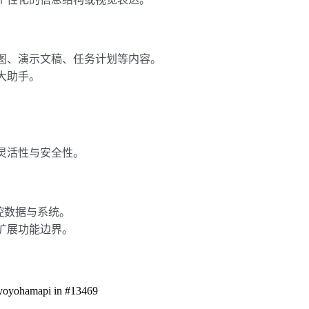
图、演示文稿、任务计划等内容。
大助手。
灵活性与安全性。
掌控数据与系统。
扩展功能边界。
yoyoyohamapi in #13469