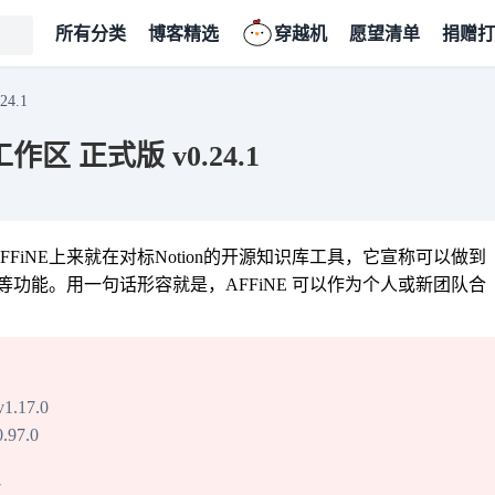
所有分类
博客精选
穿越机
愿望清单
捐赠打
4.1
区 正式版 v0.24.1
代品。AFFiNE上来就在对标Notion的开源知识库工具，它宣称可以做到
功能。用一句话形容就是，AFFiNE 可以作为个人或新团队合
.17.0
97.0
7