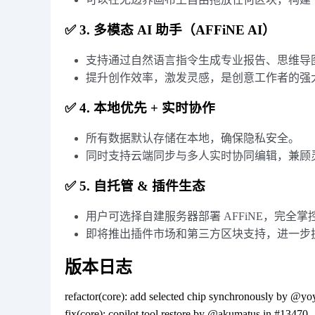
✅ 3. 多模态 AI 助手（AFFiNE AI）
支持通过自然语言指令生成专业报告、思维导
提升创作效率，激发灵感，是创意工作者的强
✅ 4. 本地优先 + 实时协作
所有数据默认存储在本地，确保隐私安全。
同时支持云端同步与多人实时协同编辑，兼顾
✅ 5. 自托管 & 插件生态
用户可选择自建服务器部署 AFFiNE，完全
即将推出插件市场和第三方区块支持，进一步
版本日志
refactor(core): add selected chip synchronously by @
fix(core): copilot tool restore by @akumatus in #13470