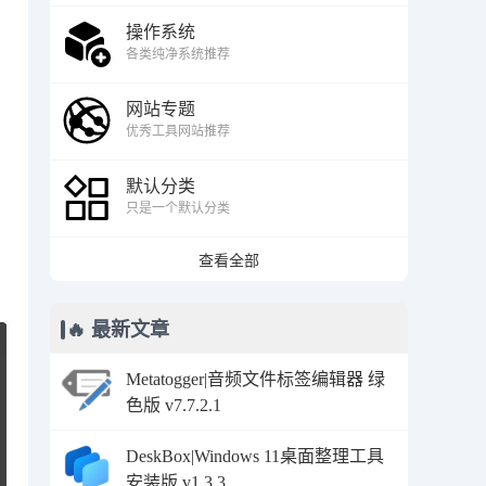
操作系统
各类纯净系统推荐
网站专题
优秀工具网站推荐
默认分类
只是一个默认分类
查看全部
🔥 最新文章
Metatogger|音频文件标签编辑器 绿
色版 v7.7.2.1
DeskBox|Windows 11桌面整理工具
安装版 v1.3.3