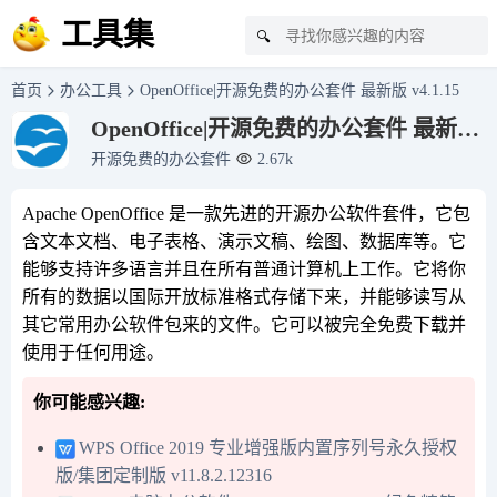
工具集
🔍
首页
办公工具
OpenOffice|开源免费的办公套件 最新版 v4.1.15
OpenOffice|开源免费的办公套件 最新版
v4.1.15
开源免费的办公套件
2.67k
Apache OpenOffice 是一款先进的开源办公软件套件，它包
含文本文档、电子表格、演示文稿、绘图、数据库等。它
能够支持许多语言并且在所有普通计算机上工作。它将你
所有的数据以国际开放标准格式存储下来，并能够读写从
其它常用办公软件包来的文件。它可以被完全免费下载并
使用于任何用途。
你可能感兴趣:
WPS Office 2019 专业增强版内置序列号永久授权
版/集团定制版 v11.8.2.12316