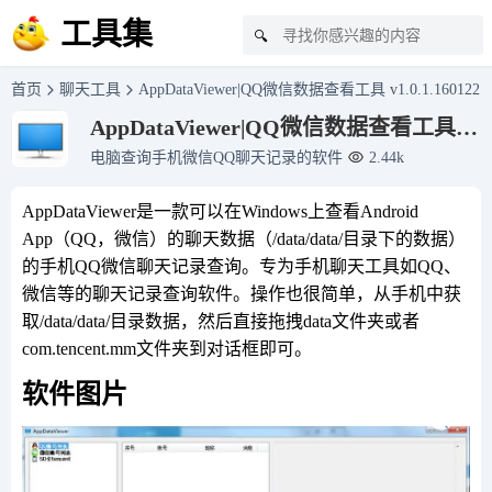
工具集
🔍
首页
聊天工具
AppDataViewer|QQ微信数据查看工具 v1.0.1.160122
AppDataViewer|QQ微信数据查看工具
v1.0.1.160122
电脑查询手机微信QQ聊天记录的软件
2.44k
AppDataViewer是一款可以在Windows上查看Android
App（QQ，微信）的聊天数据（/data/data/目录下的数据）
的手机QQ微信聊天记录查询。专为手机聊天工具如QQ、
微信等的聊天记录查询软件。操作也很简单，从手机中获
取/data/data/目录数据，然后直接拖拽data文件夹或者
com.tencent.mm文件夹到对话框即可。
软件图片