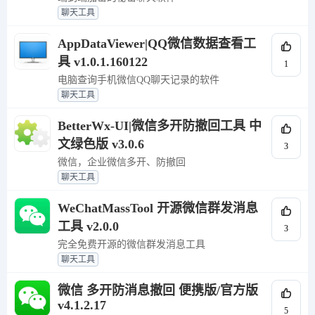
聊天工具
AppDataViewer|QQ微信数据查看工
具 v1.0.1.160122
1
电脑查询手机微信QQ聊天记录的软件
聊天工具
BetterWx-UI|微信多开防撤回工具 中
文绿色版 v3.0.6
3
微信，企业微信多开、防撤回
聊天工具
WeChatMassTool 开源微信群发消息
工具 v2.0.0
3
完全免费开源的微信群发消息工具
聊天工具
微信 多开防消息撤回 便携版/官方版
v4.1.2.17
5