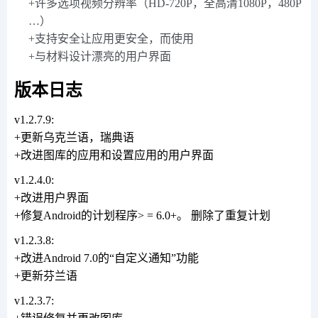
+许多选项视频分辨率（HD-720P，全高清1080P，480P
…）
+支持安全让应用更安全，而使用
+与材料设计漂亮的用户界面
版本日志
v1.2.7.9:
+更新乌克兰语，瑞典语
+改进图库的应用和设置应用的用户界面
v1.2.4.0:
+改进用户界面
+修复Android的计划程序> = 6.0+。 删除了重复计划
v1.2.3.8:
+改进Android 7.0的“自定义通知”功能
+更新芬兰语
v1.2.3.7: