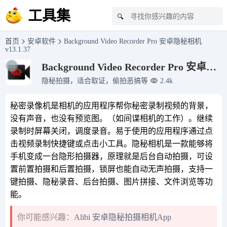
工具集
🔍
首页
安卓软件
Background Video Recorder Pro 安卓隐秘相机
v13.1.37
Background Video Recorder Pro 安卓隐
秘相机 v13.1.37
隐秘拍摄，适合取证，偷拍恶搞等
2.4k
秘密录像机是相机的应用程序帮你秘密录制视频的背景，
没有声音，也没有预览图。（如间谍相机的工作）。继续
录制时屏幕关闭，调度录音。易于使用的应用程序通过点
击视频录制快捷键或点击小工具。隐秘相机是一款能够将
手机变成一台隐形拍摄器，原理就是后台自动拍摄，可设
置前置拍摄和后置拍摄，锁屏也能自动无声拍摄，支持一
键拍摄、隐秘录音、后台拍摄、图片拼接、文件浏览等功
能。
你可能感兴趣：
Alibi 安卓隐秘拍摄相机App