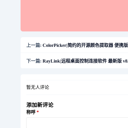
上一篇:
ColorPicker|简约的开源颜色提取器 便携版 v
下一篇:
RayLink|远程桌面控制连接软件 最新版 v8.1
暂无人评论
添加新评论
称呼