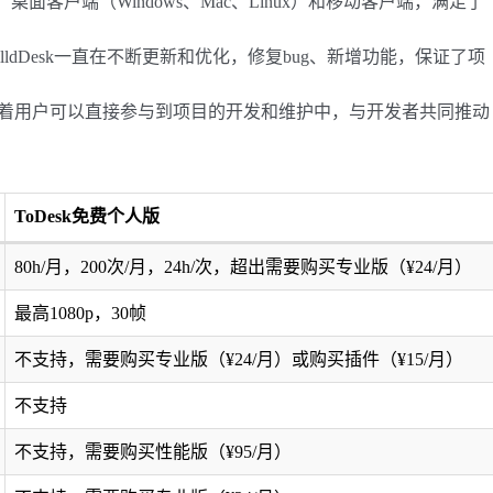
面客户端（Windows、Mac、Linux）和移动客户端，满足了
illdDesk一直在不断更新和优化，修复bug、新增功能，保证了项
这意味着用户可以直接参与到项目的开发和维护中，与开发者共同推动
ToDesk免费个人版
80h/月，200次/月，24h/次，超出需要购买专业版（¥24/月）
最高1080p，30帧
不支持，需要购买专业版（¥24/月）或购买插件（¥15/月）
不支持
不支持，需要购买性能版（¥95/月）