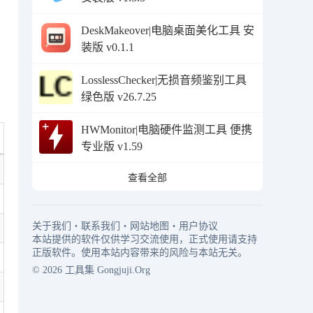
DeskMakeover|电脑桌面美化工具 安
装版 v0.1.1
LosslessChecker|无损音频鉴别工具
绿色版 v26.7.25
HWMonitor|电脑硬件监测工具 便携
专业版 v1.59
查看全部
关于我们
・
联系我们
・
网站地图
・
用户协议
本站提供的软件仅供学习交流使用，正式使用请支持
正版软件。使用本站内容带来的风险与本站无关。
© 2026
工具集
Gongjuji.Org