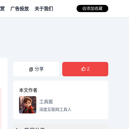
赏
广告投放
关于我们
添加收藏
向
分享
2
本文作者
工具姬
深度互联网工具人