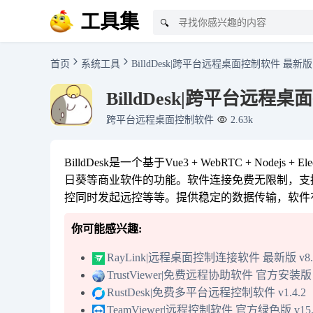
工具集
🔍
首页
系统工具
BilldDesk|跨平台远程桌面控制软件 最新版 v0
BilldDesk|跨平台远程桌面
跨平台远程桌面控制软件
2.63k
BilldDesk是一个基于Vue3 + WebRTC + Nod
日葵等商业软件的功能。软件连接免费无限制，支
控同时发起远控等等。提供稳定的数据传输，软件
你可能感兴趣:
RayLink|远程桌面控制连接软件 最新版 v8.1
TrustViewer|免费远程协助软件 官方安装版 v2
RustDesk|免费多平台远程控制软件 v1.4.2
TeamViewer|远程控制软件 官方绿色版 v15.6