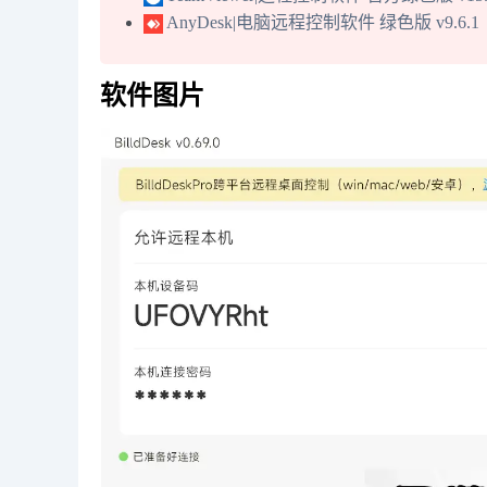
AnyDesk|电脑远程控制软件 绿色版 v9.6.1
软件图片