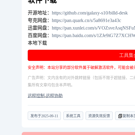
软件下载
开源地址：
https://github.com/galaxy-s10/billd-desk
夸克网盘：
https://pan.quark.cn/s/5a8691e3a43c
迅雷网盘：
https://pan.xunlei.com/s/VOZsveAsqN
百度网盘：
https://pan.baidu.com/s/1ZJe9iG7Z7XC
本地下载
工具集
安全声明：本站分享的部分软件属于破解激活软件，可能会被
广告声明：文内含有的对外跳转链接（包括不限于超链接、二
集所有文章均包含本声明。
,
远程控制
远程协助
发布于
2025-09-11
系统工具
资源失效反馈
复制本