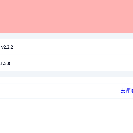
2.2.2
.5.8
去评