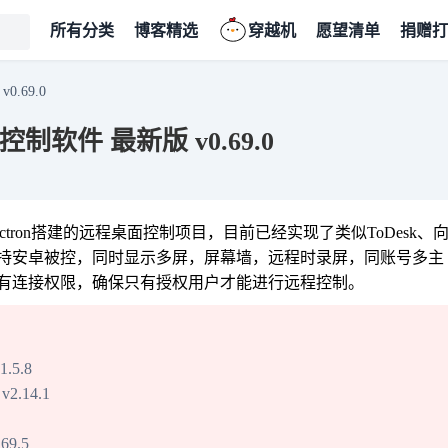
所有分类
博客精选
穿越机
愿望清单
捐赠打
.69.0
控制软件 最新版 v0.69.0
ejs + Electron搭建的远程桌面控制项目，目前已经实现了类似ToDesk、
持安卓被控，同时显示多屏，屏幕墙，远程时录屏，同账号多主
有连接权限，确保只有授权用户才能进行远程控制。
.5.8
.14.1
9.5