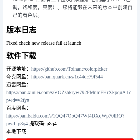
调，饱和度，亮度）。您将能够在未来的版本中创建自
己的着色层。
版本日志
Fixed check new release fail at launch
软件下载
开源地址：
https://github.com/Toinane/colorpicker
夸克网盘：
https://pan.quark.cn/s/1c44dc79f544
迅雷网盘：
https://pan.xunlei.com/s/VOZsbkryw792FMnmFHrXkpquA1?
pwd=v2fy#
百度网盘：
https://pan.baidu.com/s/1QQ47OoQ47Wf4DXqWp70lRQ?
pwd=p8q4
提取码: p8q4
本地下载