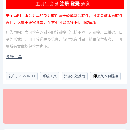
工具集会员
注册
登录
通道！
安全声明：本站分享的部分软件属于破解激活软件，可能会被杀毒软件
误删，这属于正常现象，在意的可以选择不使用破解版！
广告声明：文内含有的对外跳转链接（包括不限于超链接、二维码、口
令等形式），用于传递更多信息，节省甄选时间，结果仅供参考，工具
集所有文章均包含本声明。
系统工具
发布于
2025-09-11
系统工具
资源失效反馈
复制本页链接