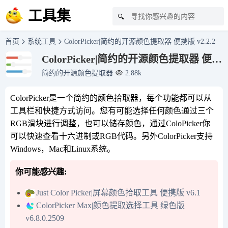
工具集
🔍
首页
系统工具
ColorPicker|简约的开源颜色提取器 便携版 v2.2.2
ColorPicker|简约的开源颜色提取器 便携
版 v2.2.2
简约的开源颜色提取器
2.88k
ColorPicker是一个简约的颜色拾取器，每个功能都可以从
工具栏和快捷方式访问。您有可能选择任何颜色通过三个
RGB滑块进行调整，也可以储存颜色，通过ColoPicker你
可以快速查看十六进制或RGB代码。另外ColorPicker支持
Windows，Mac和Linux系统。
你可能感兴趣:
Just Color Picker|屏幕颜色拾取工具 便携版 v6.1
ColorPicker Max|颜色提取选择工具 绿色版
v6.8.0.2509