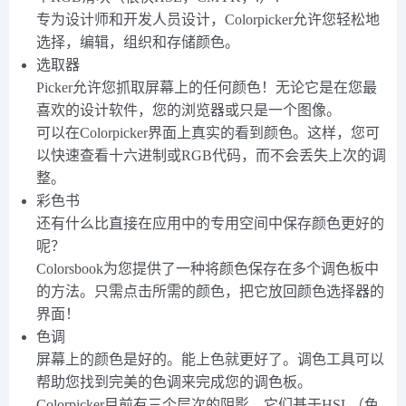
专为设计师和开发人员设计，Colorpicker允许您轻松地
选择，编辑，组织和存储颜色。
选取器
Picker允许您抓取屏幕上的任何颜色！无论它是在您最
喜欢的设计软件，您的浏览器或只是一个图像。
可以在Colorpicker界面上真实的看到颜色。这样，您可
以快速查看十六进制或RGB代码，而不会丢失上次的调
整。
彩色书
还有什么比直接在应用中的专用空间中保存颜色更好的
呢？
Colorsbook为您提供了一种将颜色保存在多个调色板中
的方法。只需点击所需的颜色，把它放回颜色选择器的
界面！
色调
屏幕上的颜色是好的。能上色就更好了。调色工具可以
帮助您找到完美的色调来完成您的调色板。
Colorpicker目前有三个层次的阴影。它们基于HSL（色