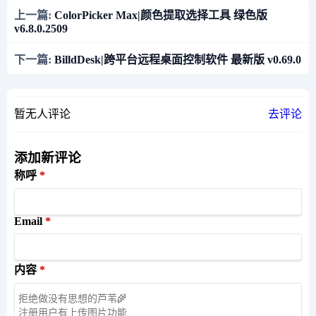
上一篇:
ColorPicker Max|颜色提取选择工具 绿色版
v6.8.0.2509
下一篇:
BilldDesk|跨平台远程桌面控制软件 最新版 v0.69.0
暂无人评论
去评论
添加新评论
称呼
Email
内容