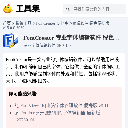
工具集
🔍
首页
系统工具
FontCreator|专业字体编辑软件 绿色便携版
v15.0.0.3039
FontCreator|专业字体编辑软件 绿色便
携版 v15.0.0.3039
专业字体编辑软件
2.15k
FontCreator是一款专业的字体编辑软件，可以帮助用户设
计、制作和编辑自己的字体。它提供了全面的字体编辑工
具，使用户能够定制字体的外观和特性，包括字母形状、
大小、间距和粗细等。
你可能感兴趣:
FontViewOK|电脑字体管理软件 便携版 v9.11
FontFerge|开源好用的字体编辑器 最新版
v20230101