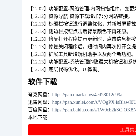
【12.02】功能配置-网络管理-内网扫描组件，变
【12.12】资源导航-资源下载增加部分网站链接。
【12.13】标题栏按钮进行调整优化，并新增屏幕
【12.13】侧边栏按钮点击后背景颜色不再还原。
【12.13】修复打开程序提示更新时，点击信息框
【12.13】修复关闭程序后，短时间内再次打开会
【12.13】扩展工具新增玩机助手以及两个新功能。
【12.13】功能配置-系统管理的隐藏关机按钮和
【12.13】底层代码优化，UI微调。
软件下载
夸克网盘：
https://pan.quark.cn/s/4ed58012c99a
迅雷网盘：
https://pan.xunlei.com/s/VOgPX4sBla
百度网盘：
https://pan.baidu.com/s/1W9cb2kSCjO
本地下载
工具集