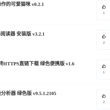
作的可爱猫咪 v0.2.1
1
书阅读器 安装版 v3.2.1
2
转HTTPS直链下载 绿色便携版 v1.6
1
容量分析器 绿色版 v9.5.1.2105
2