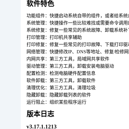
软件特色
功能组件：快捷启动系统自带的组件，或者给系统
系统管理：快捷操作一些比较难找或需要命令调用
系统修复：修复一些常见的系统故障、卸载系统补
打印管理：打印机共享辅助
打印修复：修复一些常见的打印故障、下载打印驱
网络管理：快捷修改IP、DNS等地址、修复/检
内网共享：第三方工具，局域网共享软件
驱动管理：第三方工具，卸载安装电脑驱动
配置检测：检测电脑硬件配置信息
软件卸载：第三方工具，卸载软件
清理优化：第三方工具，清理垃圾
隐藏卸载：隐藏卸载列表的软件
运行阻止：组织某些程序运行
版本日志
v3.17.1.1213