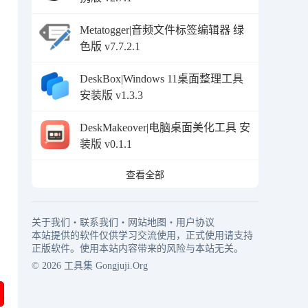
Metatogger|音频文件标签编辑器 绿
色版 v7.7.2.1
DeskBox|Windows 11桌面整理工具
安装版 v1.3.3
DeskMakeover|电脑桌面美化工具 安
装版 v0.1.1
查看全部
关于我们
・
联系我们
・
网站地图
・
用户协议
本站提供的软件仅供学习交流使用，正式使用请支持
正版软件。使用本站内容带来的风险与本站无关。
© 2026
工具集
Gongjuji.Org