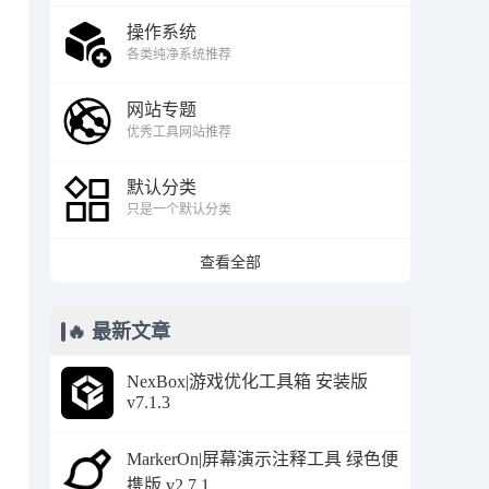
操作系统
各类纯净系统推荐
网站专题
优秀工具网站推荐
默认分类
只是一个默认分类
查看全部
🔥 最新文章
NexBox|游戏优化工具箱 安装版
v7.1.3
MarkerOn|屏幕演示注释工具 绿色便
携版 v2.7.1