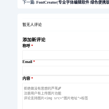
下一篇:
FontCreator|专业字体编辑软件 绿色便携版 v1
暂无人评论
添加新评论
称呼
Email
内容