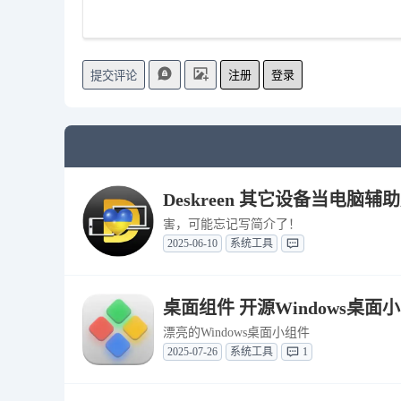
注册
登录
提交评论
Deskreen 其它设备当电脑辅助
害，可能忘记写简介了！
2025-06-10
系统工具
桌面组件 开源Windows桌面小部件
漂亮的Windows桌面小组件
2025-07-26
系统工具
1