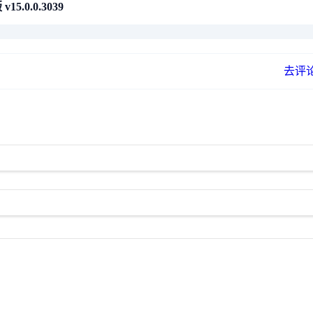
5.0.0.3039
去评