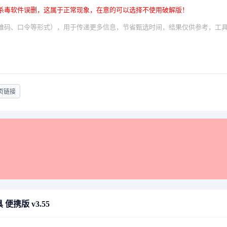
杀毒软件误删，这属于正常现象，在意的可以选择不使用破解版！
维码、口令等形式），用于传递更多信息，节省甄选时间，结果仅供参考，工
页链接
 便携版 v3.55