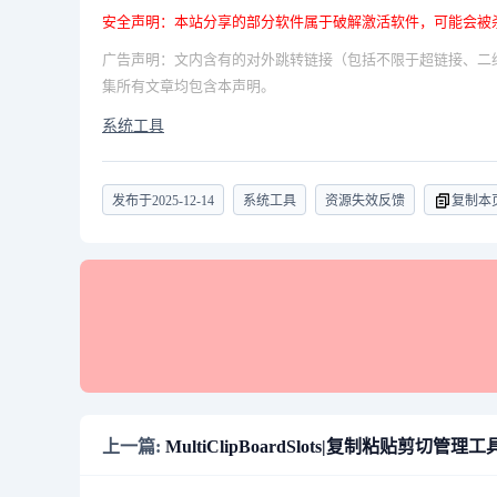
安全声明：本站分享的部分软件属于破解激活软件，可能会被
广告声明：文内含有的对外跳转链接（包括不限于超链接、二
集所有文章均包含本声明。
系统工具
发布于
2025-12-14
系统工具
资源失效反馈
复制本
上一篇:
MultiClipBoardSlots|复制粘贴剪切管理工具