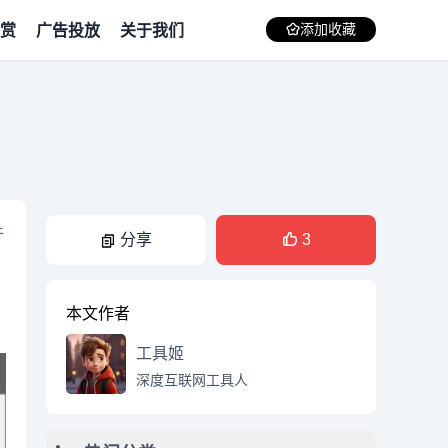
赏
广告投放
关于我们
添加收藏
件
分享
3
本文作者
工具姬
深度互联网工具人