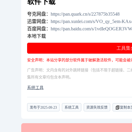
软件下载
夸克网盘：
https://pan.quark.cn/s/227875b35548
迅雷网盘：
https://pan.xunlei.com/s/VO_qy_5em-
百度网盘：
https://pan.baidu.com/s/1vdIeQOGER
本地下载
工具集
安全声明：本站分享的部分软件属于破解激活软件，可能会被
广告声明：文内含有的对外跳转链接（包括不限于超链接、二
集所有文章均包含本声明。
系统工具
发布于
2025-09-23
系统工具
资源失效反馈
复制本