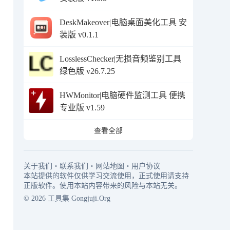
DeskMakeover|电脑桌面美化工具 安
装版 v0.1.1
LosslessChecker|无损音频鉴别工具
绿色版 v26.7.25
HWMonitor|电脑硬件监测工具 便携
专业版 v1.59
查看全部
关于我们
・
联系我们
・
网站地图
・
用户协议
本站提供的软件仅供学习交流使用，正式使用请支持
正版软件。使用本站内容带来的风险与本站无关。
© 2026
工具集
Gongjuji.Org