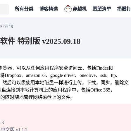
所有分类
博客精选
穿越机
愿望清单
捐赠打
.09.18
件 特别版 v2025.09.18
和浏览器，可以从任何应用程序安全访问云，包括Finder和
ox、amazon s3、google driver、onedrive、ssh、ftp、
本地磁盘上，然后可以像使用本地磁盘一样进行上传，下载，同步，删除文
网盘连接到本地计算机上的应用程序中，包括Office 365，
用户可以更好的随时随地管理网络磁盘上的文件。
.3
文版 v1.1.2