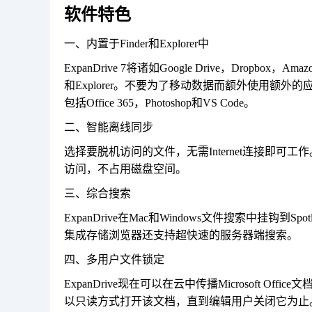
软件特色
一、内置于Finder和Explorer中
ExpanDrive 7将诸如Google Drive，Dropbox，Am
和Explorer。不要为了移动数据而额外使用额外的
包括Office 365，Photoshop和VS Code。
二、智能离线同步
选择要脱机访问的文件，无需Internet连接即
访问，不占用磁盘空间。
三、综合搜索
ExpanDrive在Mac和Windows文件搜索中挂
集成存储浏览器还支持超快速的服务器端搜索。
四、多用户文件锁定
ExpanDrive现在可以在云中传播Microsoft O
以只读方式打开该文档，直到编辑用户关闭它为止