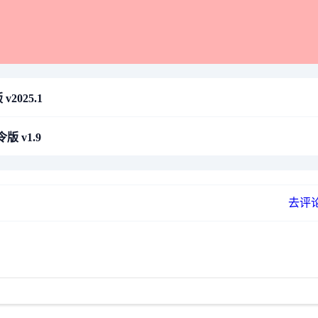
2025.1
版 v1.9
去评