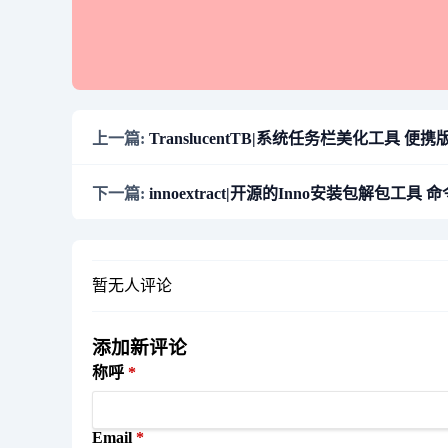
上一篇:
TranslucentTB|系统任务栏美化工具 便携版 v
下一篇:
innoextract|开源的Inno安装包解包工具 命令
暂无人评论
添加新评论
称呼
Email