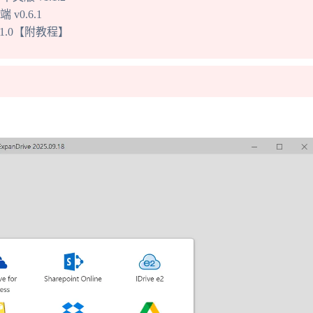
 v0.6.1
.1.0【附教程】