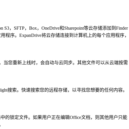
azon S3，SFTP，Box，OneDrive和Sharepoint等云存储添加到Finder
应用程序。ExpanDrive将云存储连接到计算机上的每个应用程序，
可工作。当您重新上线时，会自动与云同步。其他文件可以从云端按需
钩到Spotlight搜索。快速搜索您的远程存储，以寻找您想要的任何内容。
ffice文档中的锁定文件。如果用户正在编辑Office文档，则其他用户只能
。