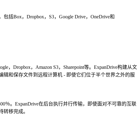
ropbox，S3，Google Drive，OneDrive和
pbox，Amazon S3，Sharepoint等。ExpanDrive构建从文
辑和保存文件到远程计算机 - 即使它们位于半个世界之外的服
500％。ExpanDrive在后台执行并行传输，即使面对不可靠的互联
待转移完成。