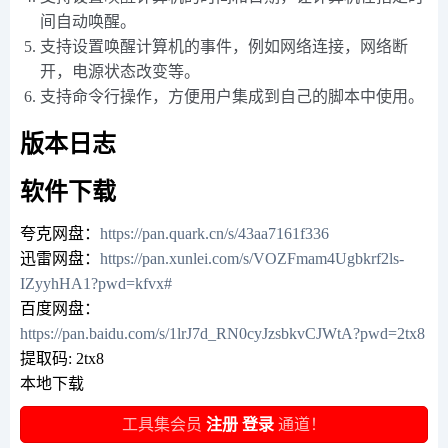
间自动唤醒。
支持设置唤醒计算机的事件，例如网络连接，网络断
开，电源状态改变等。
支持命令行操作，方便用户集成到自己的脚本中使用。
版本日志
软件下载
夸克网盘：
https://pan.quark.cn/s/43aa7161f336
迅雷网盘：
https://pan.xunlei.com/s/VOZFmam4Ugbkrf2ls-
IZyyhHA1?pwd=kfvx#
百度网盘：
https://pan.baidu.com/s/1lrJ7d_RN0cyJzsbkvCJWtA?pwd=2tx8
提取码: 2tx8
本地下载
工具集会员
注册
登录
通道！