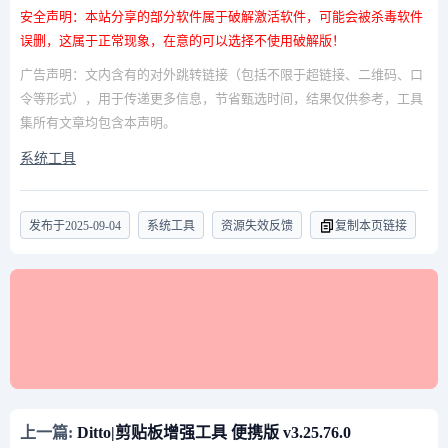
安全声明：本站分享的部分软件属于破解激活软件，可能会被杀毒软件
误删，这属于正常现象，在意的可以选择不使用破解版！
广告声明：文内含有的对外跳转链接（包括不限于超链接、二维码、口
令等形式），用于传递更多信息，节省甄选时间，结果仅供参考，工具
集所有文章均包含本声明。
系统工具
发布于
2025-09-04
系统工具
资源失效反馈
复制本页链接
上一篇:
Ditto|剪贴板增强工具 便携版 v3.25.76.0