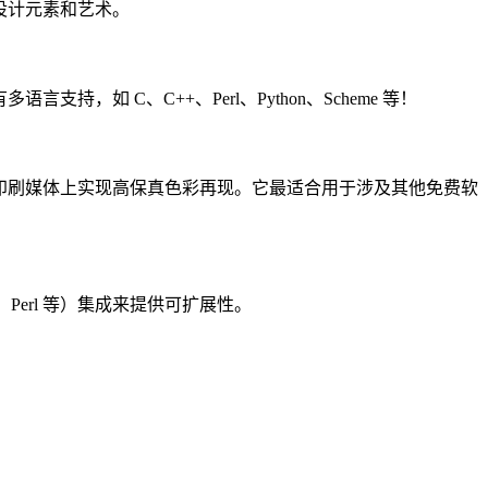
形设计元素和艺术。
支持，如 C、C++、Perl、Python、Scheme 等！
和印刷媒体上实现高保真色彩再现。它最适合用于涉及其他免费软
on、Perl 等）集成来提供可扩展性。