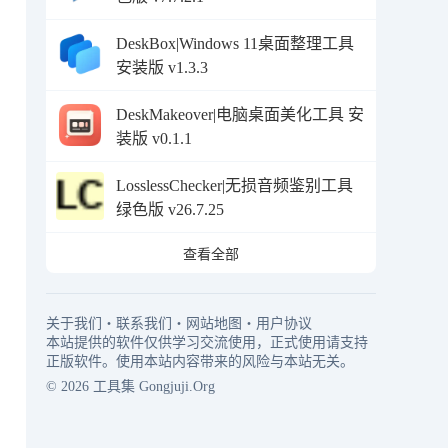
DeskBox|Windows 11桌面整理工具
安装版 v1.3.3
DeskMakeover|电脑桌面美化工具 安
装版 v0.1.1
LosslessChecker|无损音频鉴别工具
绿色版 v26.7.25
查看全部
关于我们
・
联系我们
・
网站地图
・
用户协议
本站提供的软件仅供学习交流使用，正式使用请支持
正版软件。使用本站内容带来的风险与本站无关。
© 2026
工具集
Gongjuji.Org