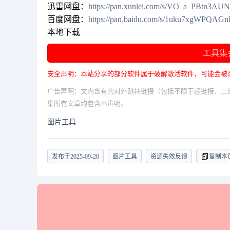
迅雷网盘：
https://pan.xunlei.com/s/VO_a_PBtn3
百度网盘：
https://pan.baidu.com/s/1uku7xgWPQ
本地下载
工具集
安全声明：本站分享的部分软件属于破解激活软件，可能会被
广告声明：文内含有的对外跳转链接（包括不限于超链接、二
集所有文章均包含本声明。
图片工具
发布于
2025-09-20
图片工具
资源失效反馈
复制本