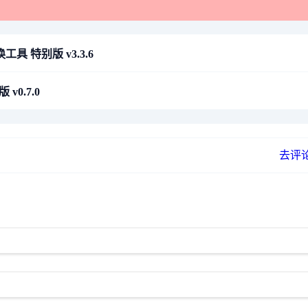
转换工具 特别版 v3.3.6
v0.7.0
去评