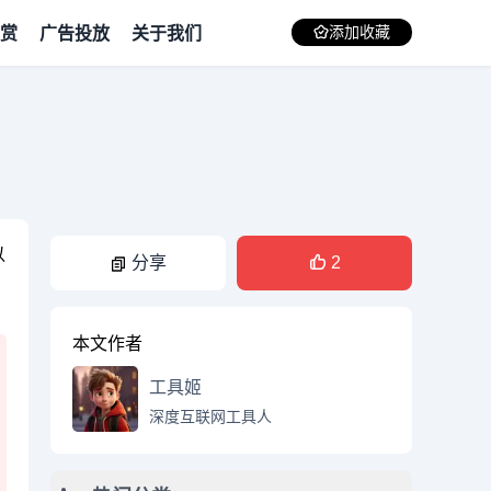
赏
广告投放
关于我们
添加收藏
以
分享
2
本文作者
工具姬
深度互联网工具人