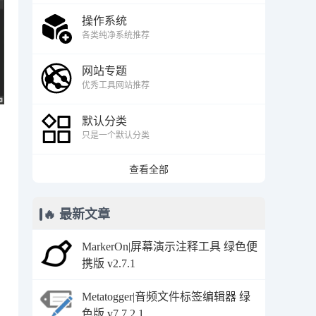
操作系统
各类纯净系统推荐
网站专题
优秀工具网站推荐
默认分类
只是一个默认分类
查看全部
🔥 最新文章
MarkerOn|屏幕演示注释工具 绿色便
携版 v2.7.1
Metatogger|音频文件标签编辑器 绿
色版 v7.7.2.1