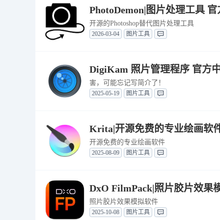
PhotoDemon|图片处理工具 官方
开源的Photoshop替代图片处理工具
2026-03-04
图片工具
DigiKam 照片管理程序 官方中文
害，可能忘记写简介了！
2025-05-19
图片工具
Krita|开源免费的专业绘画软件 绿
开源免费的专业绘画软件
2025-08-09
图片工具
DxO FilmPack|照片胶片效果模
照片胶片效果模拟软件
2025-10-08
图片工具