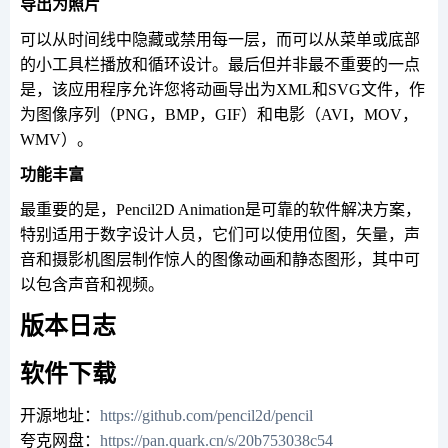
导出为照片
可以从时间线中隐藏或禁用每一层，而可以从菜单或底部
的小工具栏播放和循环设计。最后但并非最不重要的一点
是，该应用程序允许您将动画导出为XML和SVG文件，作
为图像序列（PNG，BMP，GIF）和电影（AVI，MOV，
WMV）。
功能丰富
最重要的是，Pencil2D Animation是可靠的软件解决方案，
特别适用于数字设计人员，它们可以使用位图，矢量，声
音和摄影机图层制作惊人的图像动画和静态图形，其中可
以包含声音和视频。
版本日志
软件下载
开源地址：
https://github.com/pencil2d/pencil
夸克网盘：
https://pan.quark.cn/s/20b753038c54