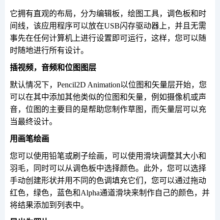
它拥有直观的布局，分为编辑板，绘图工具，调色板和时
间线，该应用程序可以放在USB闪存驱动器上，并且无需
事先在任何计算机上进行设置即可运行，这样，您可以随
时随地进行所有设计。
插视频，音频和位图图层
默认情况下，Pencil2D Animation以位图和矢量层开始，您
可以在其中添加其他类似的位图和矢量，例如摄像机或声
音，位图的主要目的是帮助您制作草图，而矢量层可以充
当最终设计。
用画笔绘画
您可以使用铅笔或刷子绘画，可以使用滑块调整其大小和
羽毛，同时可以从调色板中选择颜色。此外，您可以选择
手动创建形状并用不同的色调填充它们，您可以通过拖动
红色，绿色，蓝色和Alpha通道滑块来制作自己的颜色，并
将结果添加到列表中。