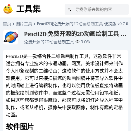
工具集
🔍
首页
图片工具
Pencil2D|免费开源的2D动画绘制工具 便携版 v0.7.0
Pencil2D|免费开源的2D动画绘制工具 便
携版 v0.7.0
免费开源的2D动画绘制工具
3.06k
Pencil2D是一款综合性二维动画制作工具，这款软件非常
适合拥有专业技术的卡通动画，网页，美术设计师来制作
令人印象深刻的二维动画；这款软件的使用方式并不会太
难使用，它可以直接扫描您的动画图稿并将其导入软件中
的时间轴上进行编辑制作，也可以使用数位板直接将动画
的框架绘制到软件中，而这整个过程无需使用铅笔和纸，
如果这些您都觉得很麻烦，那您可以将幻灯片导入程序中
制作，或者从相机，摄像头中获取图像，制作有趣的定格
动画。
软件图片