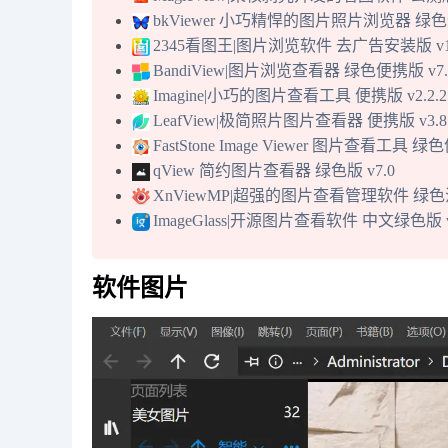
bkViewer 小巧精悍的图片照片浏览器 绿色便
2345看图王|图片浏览软件 去广告安装版 v13.3
BandiView|图片浏览查看器 绿色便携版 v7.2
Imagine|小巧的图片查看工具 便携版 v2.2.2
LeafView|极简照片图片查看器 便携版 v3.8
FastStone Image Viewer 图片查看工具 绿
qView 简约图片查看器 绿色版 v7.0
XnViewMP|超强的图片查看管理软件 绿色注册
ImageGlass|开源图片查看软件 中文绿色版 v9.
软件图片