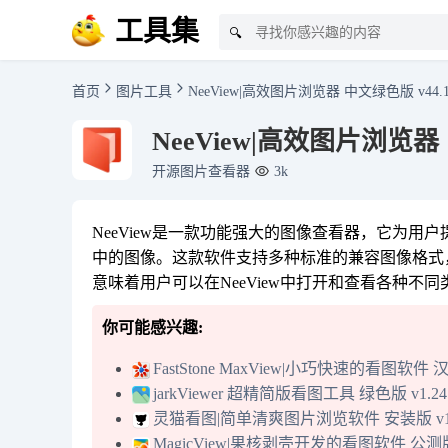
工具集
🔍
首页
图片工具
NeeView|高效图片浏览器 中文绿色版 v44.
NeeView|高效图片浏览器 
开源图片查看器
3k
NeeView是一款功能强大的图像查看器，它为
中的图像。这款软件支持多种标准的兼容图像格式，包括bmp
意味着用户可以在NeeView中打开和查看各种不
你可能感兴趣:
FastStone MaxView|小巧快速的看图软件 
jarkViewer 超精简版看图工具 绿色版 v1.24
灵猫看图|简单清爽图片浏览软件 安装版 v1.
MagicView|果核剥壳开发的看图软件 公测版 v