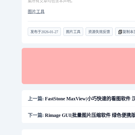
集所有文章均包含本声明。
图片工具
发布于
2026-01-27
图片工具
资源失效反馈
复制本
上一篇:
FastStone MaxView|小巧快速的看图软件 
下一篇:
Rimage GUI|批量图片压缩软件 绿色便携版 v2