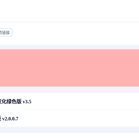
页链接
汉化绿色版 v3.5
.0.0.7