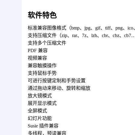
软件特色
标准兼容图像格式（bmp、jpg、gif、tiff、png、ic
支持压缩文件（zip、rar、7z、lzh、cbr、cbz、cb7
支持多个压缩文件
PDF 兼容
视频兼容
兼容触摸操作
支持鼠标手势
可进行按键定制和手势设置
通过拖动来移动、旋转和缩放
放大镜模式
展开显示模式
全屏模式
幻灯片功能
Susie 插件兼容
多线程，预读兼容