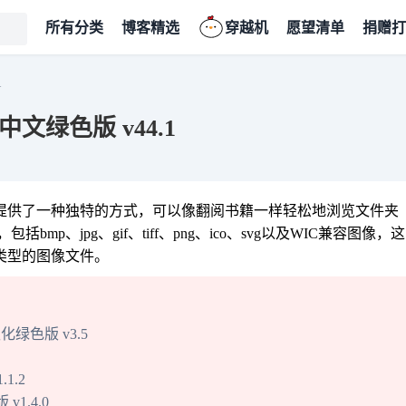
所有分类
博客精选
穿越机
愿望清单
捐赠打
1
中文绿色版 v44.1
用户提供了一种独特的方式，可以像翻阅书籍一样轻松地浏览文件夹
、jpg、gif、tiff、png、ico、svg以及WIC兼容图像，这
同类型的图像文件。
汉化绿色版 v3.5
1.2
1.4.0