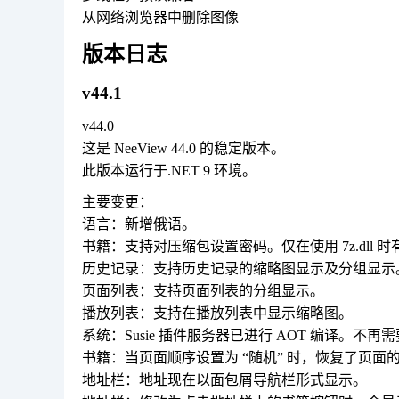
从网络浏览器中删除图像
版本日志
v44.1
v44.0
这是 NeeView 44.0 的稳定版本。
此版本运行于.NET 9 环境。
主要变更：
语言：新增俄语。
书籍：支持对压缩包设置密码。仅在使用 7z.dll 时
历史记录：支持历史记录的缩略图显示及分组显示
页面列表：支持页面列表的分组显示。
播放列表：支持在播放列表中显示缩略图。
系统：Susie 插件服务器已进行 AOT 编译。不再需要
书籍：当页面顺序设置为 “随机” 时，恢复了页面
地址栏：地址现在以面包屑导航栏形式显示。