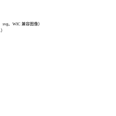
o、svg、WIC 兼容图像）
…）