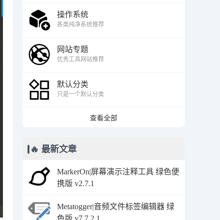
操作系统
各类纯净系统推荐
网站专题
优秀工具网站推荐
默认分类
只是一个默认分类
查看全部
🔥 最新文章
MarkerOn|屏幕演示注释工具 绿色便
携版 v2.7.1
Metatogger|音频文件标签编辑器 绿
色版 v7.7.2.1