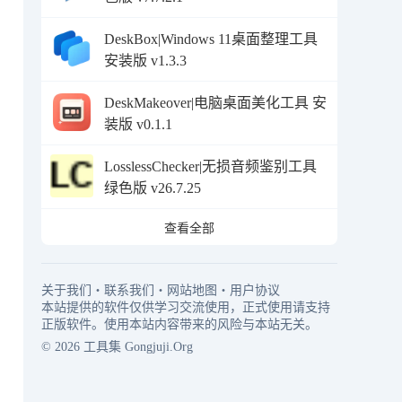
DeskBox|Windows 11桌面整理工具
安装版 v1.3.3
DeskMakeover|电脑桌面美化工具 安
装版 v0.1.1
LosslessChecker|无损音频鉴别工具
绿色版 v26.7.25
查看全部
关于我们
・
联系我们
・
网站地图
・
用户协议
本站提供的软件仅供学习交流使用，正式使用请支持
正版软件。使用本站内容带来的风险与本站无关。
© 2026
工具集
Gongjuji.Org