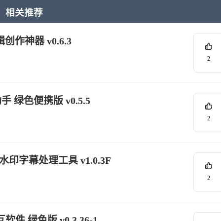
相关推荐
创作神器 v0.6.3
2
手 绿色便携版 v0.5.5
2
字幕处理工具 v1.0.3F
2
件 绿色版 v0.3.36-1