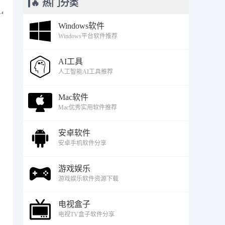
🔥 热门分类
Windows软件
Windows平台软件推荐
AI工具
人工智能AI工具推荐
Mac软件
Mac优秀实用软件推荐
安卓软件
安卓手机软件分享
游戏娱乐
游戏娱乐软件资源下载
电视盒子
电视TV盒子软件分享