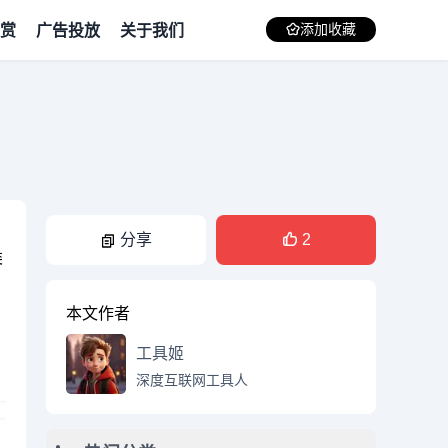
赏
广告投放
关于我们
添加收藏
、
分享
2
类
本文作者
工具姬
深度互联网工具人