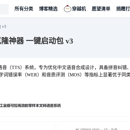
所有分类
博客精选
穿越机
愿望清单
捐赠打
 v3
音克隆神器 一键启动包 v3
本转语音（TTS）系统，专为优化中文语音合成设计，具备拼音纠错
字词错误率（WER）和音质评测（MOS）等指标上显著优于同