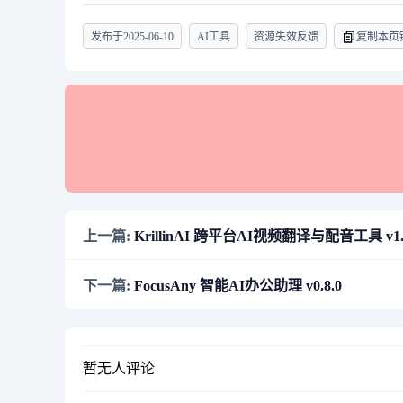
发布于
2025-06-10
AI工具
资源失效反馈
复制本页
上一篇:
KrillinAI 跨平台AI视频翻译与配音工具 v1.
下一篇:
FocusAny 智能AI办公助理 v0.8.0
暂无人评论