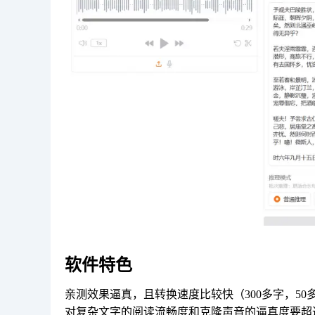
软件特色
亲测效果逼真，且转换速度比较快（300多字，50多S
对复杂文字的阅读流畅度和克隆声音的逼真度要超过 Co