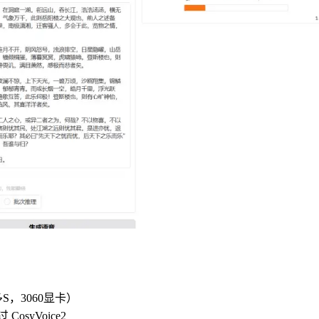
，3060显卡）
syVoice2