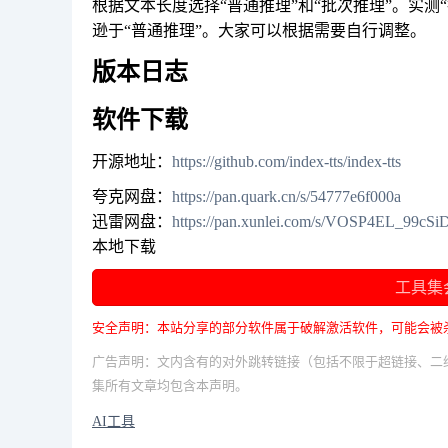
根据文本长度选择“普通推理”和“批次推理”。实测
逊于“普通推理”。大家可以根据需要自行调整。
版本日志
软件下载
开源地址：
https://github.com/index-tts/index-tts
夸克网盘：
https://pan.quark.cn/s/54777e6f000a
迅雷网盘：
https://pan.xunlei.com/s/VOSP4EL_99c
本地下载
工具集
安全声明：本站分享的部分软件属于破解激活软件，可能会被
广告声明：文内含有的对外跳转链接（包括不限于超链接、二
集所有文章均包含本声明。
AI工具