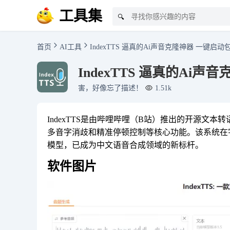
工具集
🔍
首页
AI工具
IndexTTS 逼真的Ai声音克隆神器 一键启动包
IndexTTS 逼真的Ai声
害，好像忘了描述！
1.51k
IndexTTS是由哔哩哔哩（B站）推出的开源文
多音字消歧和精准停顿控制等核心功能。该系统在
模型，已成为中文语音合成领域的新标杆‌。‌‌‌‌
软件图片