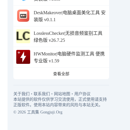
DeskMakeover|电脑桌面美化工具 安
装版 v0.1.1
LosslessChecker|无损音频鉴别工具
绿色版 v26.7.25
HWMonitor|电脑硬件监测工具 便携
专业版 v1.59
查看全部
关于我们
・
联系我们
・
网站地图
・
用户协议
本站提供的软件仅供学习交流使用，正式使用请支持
正版软件。使用本站内容带来的风险与本站无关。
© 2026
工具集
Gongjuji.Org