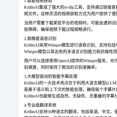
1.智能视频获取
KrillinAI集成了强大的yt-dlp工具，支持通
频文件。这种灵活的视频获取方式为用户提供了便
当用户需要下载某些平台的视频时，可能会遇到访问限制
些障碍，确保视频下载过程顺畅进行。
2.高精度语音识别
KrillinAI采用Whisper模型进行语音识别
Whisper模型以其出色的多语言识别能力和抗
用户可以选择使用OpenAI提供的Whisper服务，也
别速度，同时保持了相当的识别准确率。
3.大模型驱动的智能字幕处理
KrillinAI的一大技术亮点在于利用大语言模型
是基于语义和上下文的智能处理，确保每个字幕片
KrillinAI也能够生成自然、无缺失、无重叠的
4.专业级翻译系统
KrillinAI支持56种语言的翻译，包括英语、中文