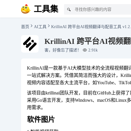
工具集
🔍
首页
AI工具
KrillinAI 跨平台AI视频翻译与配音工具 v1.2.
KrillinAI 跨平台AI视频
害，好像忘了描述！
2.91k
KrillinAI是一款基于AI大模型技术的全流程
一站式解决方案。凭借其简洁而强大的设计，Kril
视频内容适配至各大主流平台，如YouTube、Tik
该项目由krillinai团队开发，目前在GitHub上获
采用Go语言开发，支持Windows、macOS和Li
用需求。
软件图片