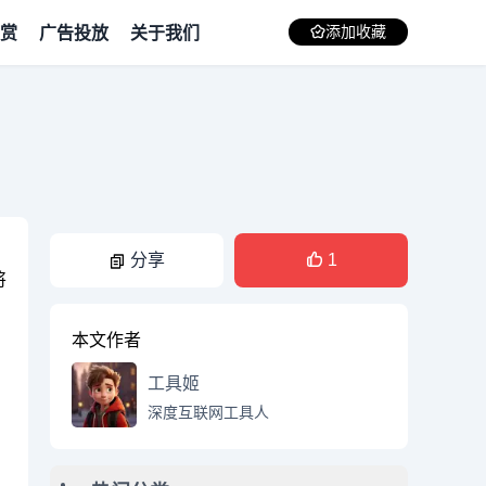
赏
广告投放
关于我们
添加收藏
分享
1
将
本文作者
工具姬
深度互联网工具人