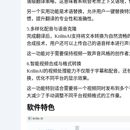
落级翻译策略，这意味着系统会考虑上下文语境，
另一个实用功能是术语替换，允许用户一键替换特
惯，提升翻译的专业性和准确性。
5.多样化配音与语音克隆
完成翻译后，KrillinAI支持将文本转换为自然流
合成技术，用户还可以上传自己的语音样本进行声
这一功能对于需要保持视频一致声音风格的创作者
6.智能视频合成与格式转换
KrillinAI的视频处理能力不仅限于字幕和配
换，优化不同平台的显示效果。
这一功能特别适合需要将一个视频同时发布到多个平台（
大减少了手动调整不同平台视频格式的工作量。
软件特色