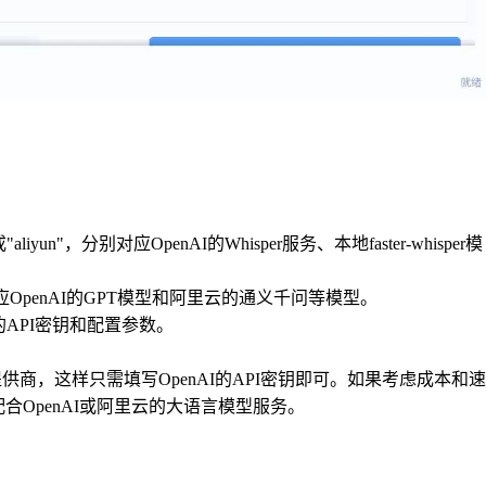
"aliyun"，分别对应OpenAI的Whisper服务、本地faster-whisper模
"，对应OpenAI的GPT模型和阿里云的通义千问等模型。
API密钥和配置参数。
提供商，这样只需填写OpenAI的API密钥即可。如果考虑成本和速
录，配合OpenAI或阿里云的大语言模型服务。