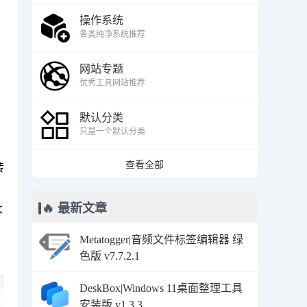
操作系统
各类纯净系统推荐
网站专题
优秀工具网站推荐
默认分类
只是一个默认分类
查看全部
转
🔥 最新文章
大
Metatogger|音频文件标签编辑器 绿
色版 v7.7.2.1
DeskBox|Windows 11桌面整理工具
安装版 v1.3.3