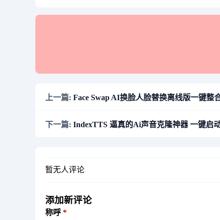
上一篇:
Face Swap AI换脸人脸替换离线版一键整合包 W
下一篇:
IndexTTS 逼真的Ai声音克隆神器 一键启动
暂无人评论
添加新评论
称呼