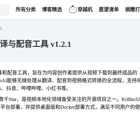
所有分类
博客精选
穿越机
愿望清单
捐赠打
1
翻译与配音工具 v1.2.1
视频翻译和配音工具，旨在为内容创作者提供从视频下载到最终成品的
linAI能够无缝处理从翻译、配音到视频格式转换的全流程，支持
Tok、抖音、哔哩哔哩、小红书等。
得了数千Star，是视频本地化领域备受关注的开源项目之一。KrillinAI
nux多平台部署，并提供桌面版和Docker部署方式，满足不同用户的使