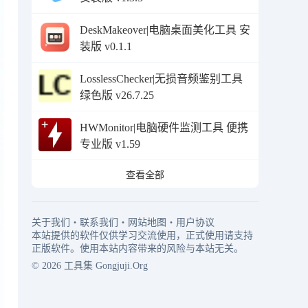
DeskMakeover|电脑桌面美化工具 安
装版 v0.1.1
LosslessChecker|无损音频鉴别工具
绿色版 v26.7.25
HWMonitor|电脑硬件监测工具 便携
专业版 v1.59
查看全部
关于我们
・
联系我们
・
网站地图
・
用户协议
本站提供的软件仅供学习交流使用，正式使用请支持
正版软件。使用本站内容带来的风险与本站无关。
© 2026
工具集
Gongjuji.Org