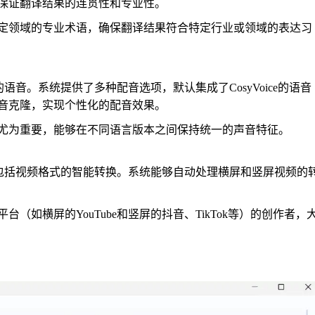
保证翻译结果的连贯性和专业性。
定领域的专业术语，确保翻译结果符合特定行业或领域的表达习
畅的语音。系统提供了多种配音选项，默认集成了CosyVoice的语音
音克隆，实现个性化的配音效果。
尤为重要，能够在不同语言版本之间保持统一的声音特征。
音，还包括视频格式的智能转换。系统能够自动处理横屏和竖屏视频的
如横屏的YouTube和竖屏的抖音、TikTok等）的创作者，