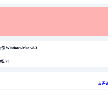
indows/Mac v8.3
包 v3
去评