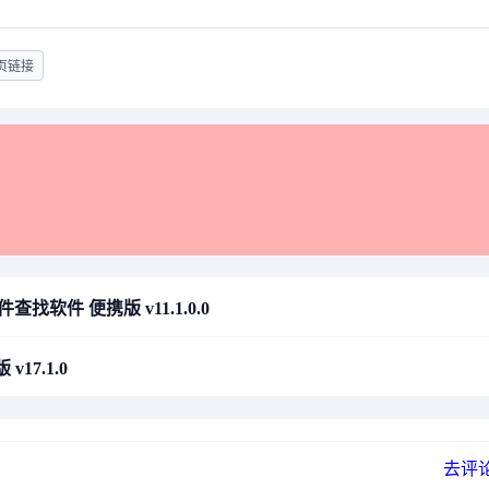
页链接
重复文件查找软件 便携版 v11.1.0.0
v17.1.0
去评