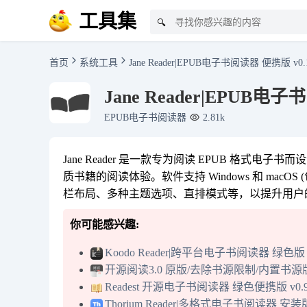
工具集
🔍
首页
系统工具
Jane Reader|EPUB电子书阅读器 便携版 v0.1
Jane Reader|EPUB电子
EPUB电子书阅读器
2.81k
Jane Reader 是一款专为阅读 EPUB 格
质书籍的阅读体验。软件支持 Windows 和 macOS 
栏布局、多种主题选项、直排模式等，以提升用户
你可能感兴趣:
Koodo Reader|跨平台电子书阅读器 绿色版 v
开源阅读3.0 原版/去除书源限制/内置书源版 v3
Readest 开源电子书阅读器 绿色便携版 v0.9
Thorium Reader|多格式电子书阅读器 安装版 