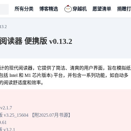
所有分类
博客精选
穿越机
愿望清单
捐赠打
3.2
书阅读器 便携版 v0.13.2
式电子书而设计的现代阅读器，它提供了简洁、清爽的用户界面，旨在模拟纸
(包括 Intel 和 M1 芯片版本) 平台，并包含一系列功能，如自动多
的阅读舒适度和效率。
2.1.7
.25_15604 【附2025.07月书源】
.61
v3.2.1