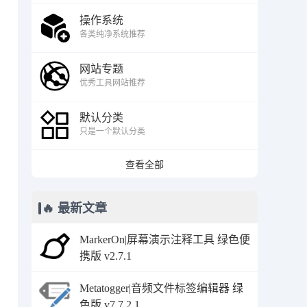
操作系统
各类纯净系统推荐
网站专题
优秀工具网站推荐
默认分类
只是一个默认分类
查看全部
🔥 最新文章
MarkerOn|屏幕演示注释工具 绿色便
携版 v2.7.1
Metatogger|音频文件标签编辑器 绿
色版 v7.7.2.1