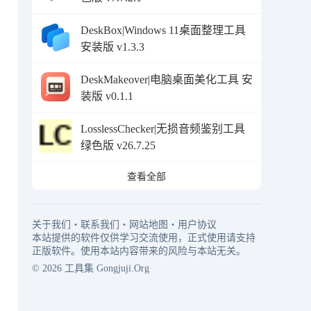
DeskBox|Windows 11桌面整理工具
安装版 v1.3.3
DeskMakeover|电脑桌面美化工具 安
装版 v0.1.1
LosslessChecker|无损音频鉴别工具
绿色版 v26.7.25
查看全部
关于我们
・
联系我们
・
网站地图
・
用户协议
本站提供的软件仅供学习交流使用，正式使用请支持
正版软件。使用本站内容带来的风险与本站无关。
© 2026
工具集
Gongjuji.Org