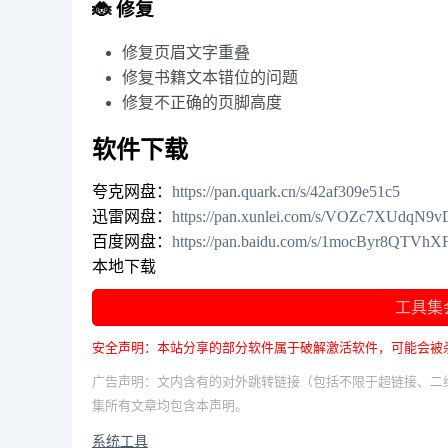
🐞 修复
修复页眉文字重叠
修复书籍文本错位的问题
修复不正确的页脚高度
软件下载
夸克网盘：
https://pan.quark.cn/s/42af309e51c5
迅雷网盘：
https://pan.xunlei.com/s/VOZc7XUdq
百度网盘：
https://pan.baidu.com/s/1mocByr8QTVh
本地下载
工具集
安全声明：本站分享的部分软件属于破解激活软件，可能会被
广告声明：文内含有的对外跳转链接（包括不限于超链接、二
集所有文章均包含本声明。
系统工具