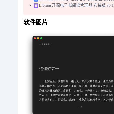
Librum|开源电子书阅读管理器 安装版 v0.12
软件图片