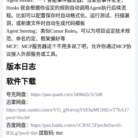
Agent Hooks：一个智能事件触发器。当某些事件发生，
Hooks 就会根据你设定的规则自动调用Agent执行后续流
程。比如可以配置保存时自动格式化、运行测试、扫描漏
洞，或新建文件时自动生成代码模板
Agent Steering：类似Cursor Rules。可以为项目设定技术规
范、命名约定、框架偏好等
MCP：MCP服务器这个不用多说了吧，允许你通过MCP协
议接入外部服务或工具。
版本日志
软件下载
夸克网盘：
https://pan.quark.cn/s/3496d2c5c5d8
迅雷网盘：
https://pan.xunlei.com/s/VO_gNstvzqYhEbaMGHiGvT7bA1?
pwd=6xcb#
百度网盘：
https://pan.baidu.com/s/1CRSC5FjeoJnt5wvl1-
B5Lg?pwd=thrt
提取码: thrt