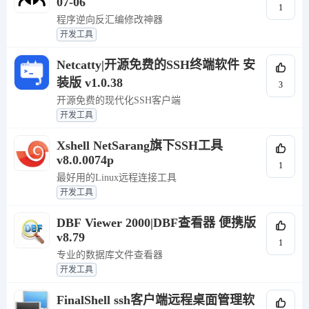
07-06
1
程序逆向反汇编修改神器
开发工具
Netcatty|开源免费的SSH终端软件 安
装版 v1.0.38
3
开源免费的现代化SSH客户端
开发工具
Xshell NetSarang旗下SSH工具
v8.0.0074p
1
最好用的Linux远程连接工具
开发工具
DBF Viewer 2000|DBF查看器 便携版
v8.79
1
专业的数据库文件查看器
开发工具
FinalShell ssh客户端远程桌面管理软