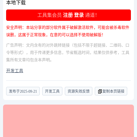
本地下载
工具集会员
注册
登录
通道！
安全声明：本站分享的部分软件属于破解激活软件，可能会被杀毒软件
误删，这属于正常现象，在意的可以选择不使用破解版！
广告声明：文内含有的对外跳转链接（包括不限于超链接、二维码、口
令等形式），用于传递更多信息，节省甄选时间，结果仅供参考，工具
集所有文章均包含本声明。
开发工具
发布于
2025-09-21
开发工具
资源失效反馈
复制本页链接