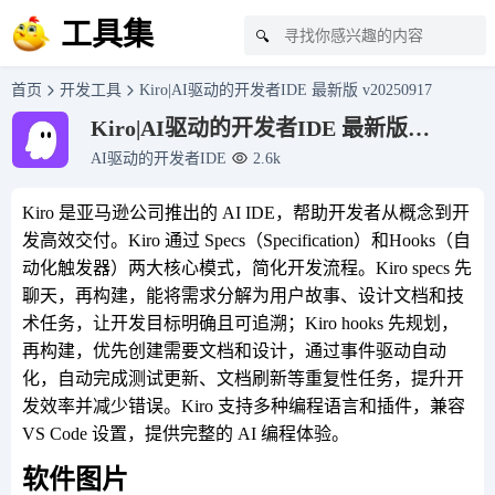
工具集
🔍
首页
开发工具
Kiro|AI驱动的开发者IDE 最新版 v20250917
Kiro|AI驱动的开发者IDE 最新版
v20250917
AI驱动的开发者IDE
2.6k
Kiro 是亚马逊公司推出的 AI IDE，帮助开发者从概念到开
发高效交付。Kiro 通过 Specs（Specification）和Hooks（自
动化触发器）两大核心模式，简化开发流程。Kiro specs 先
聊天，再构建，能将需求分解为用户故事、设计文档和技
术任务，让开发目标明确且可追溯；Kiro hooks 先规划，
再构建，优先创建需要文档和设计，通过事件驱动自动
化，自动完成测试更新、文档刷新等重复性任务，提升开
发效率并减少错误。Kiro 支持多种编程语言和插件，兼容
VS Code 设置，提供完整的 AI 编程体验。
软件图片