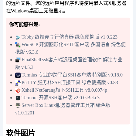
的远程文件。您的远程应用程序也将使用嵌入式X服务器
在Windows桌面上无缝显示。
你可能感兴趣:
Tabby 终端命令行仿真器 绿色便携版 v1.0.223
WinSCP 开源图形化SFTP客户端 多国语言 绿色便
携版 v6.3.6
FinalShell ssh客户端远程桌面管理软件 解锁专业
版 v4.5.3
Termius 专业的跨平台SSH客户端 特别版 v9.18.0
PuTTY 服务器SSH连接工具 绿色便携版 v0.83
Xshell NetSarang旗下SSH工具 v8.0.0074p
Termora 开源SSH客户端 v2.0.0-Beta.3
Server Box|Linux服务器管理工具箱 绿色版
v1.0.1201
软件图片