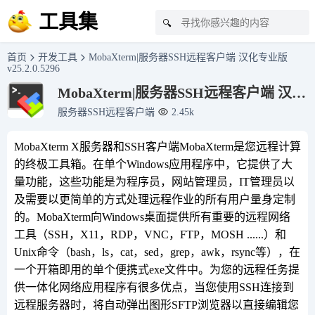
工具集
🔍
首页
开发工具
MobaXterm|服务器SSH远程客户端 汉化专业版
v25.2.0.5296
MobaXterm|服务器SSH远程客户端 汉化
专业版 v25.2.0.5296
服务器SSH远程客户端
2.45k
MobaXterm X服务器和SSH客户端MobaXterm是您远程计算
的终极工具箱。在单个Windows应用程序中，它提供了大
量功能，这些功能是为程序员，网站管理员，IT管理员以
及需要以更简单的方式处理远程作业的所有用户量身定制
的。MobaXterm向Windows桌面提供所有重要的远程网络
工具（SSH，X11，RDP，VNC，FTP，MOSH ......）和
Unix命令（bash，ls，cat，sed，grep，awk，rsync等），在
一个开箱即用的单个便携式exe文件中。为您的远程任务提
供一体化网络应用程序有很多优点，当您使用SSH连接到
远程服务器时，将自动弹出图形SFTP浏览器以直接编辑您