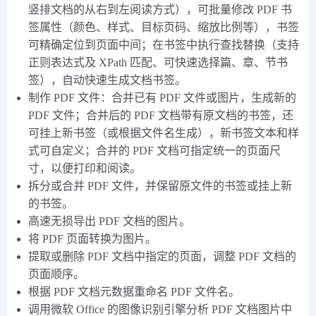
竖排文档的从右到左阅读方式），可批量修改 PDF 书
签属性（颜色、样式、目标页码、缩放比例等），书签
可精确定位到页面中间；在书签中执行查找替换（支持
正则表达式及 XPath 匹配、可快速选择篇、章、节书
签），自动快速生成文档书签。
制作 PDF 文件：合并已有 PDF 文件或图片，生成新的
PDF 文件；合并后的 PDF 文档带有原文档的书签，还
可挂上新书签（或根据文件名生成），新书签文本和样
式可自定义；合并的 PDF 文档可指定统一的页面尺
寸，以便打印和阅读。
拆分或合并 PDF 文件，并保留原文件的书签或挂上新
的书签。
高速无损导出 PDF 文档的图片。
将 PDF 页面转换为图片。
提取或删除 PDF 文档中指定的页面，调整 PDF 文档的
页面顺序。
根据 PDF 文档元数据重命名 PDF 文件名。
调用微软 Office 的图像识别引擎分析 PDF 文档图片中