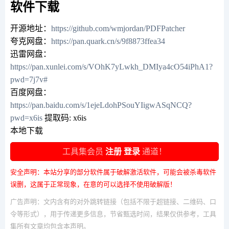
软件下载
开源地址：
https://github.com/wmjordan/PDFPatcher
夸克网盘：
https://pan.quark.cn/s/9f8873ffea34
迅雷网盘：
https://pan.xunlei.com/s/VOhK7yLwkh_DMIya4cO54iPhA1?
pwd=7j7v#
百度网盘：
https://pan.baidu.com/s/1ejeLdohPSouYIigwASqNCQ?
pwd=x6is
提取码: x6is
本地下载
工具集会员
注册
登录
通道！
安全声明：本站分享的部分软件属于破解激活软件，可能会被杀毒软件
误删，这属于正常现象，在意的可以选择不使用破解版！
广告声明：文内含有的对外跳转链接（包括不限于超链接、二维码、口
令等形式），用于传递更多信息，节省甄选时间，结果仅供参考，工具
集所有文章均包含本声明。