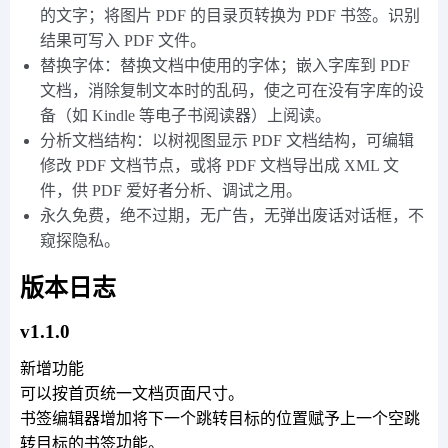
的文字；将图片 PDF 的目录页转换为 PDF 书签。识别
结果可写入 PDF 文件。
替换字体：替换文档中使用的字体；嵌入字库到 PDF
文档，消除复制文本时的乱码，使之可在没有字库的设
备（如 Kindle 等电子书阅读器）上阅读。
分析文档结构：以树视图显示 PDF 文档结构，可编辑
修改 PDF 文档节点，或将 PDF 文档导出成 XML 文
件，供 PDF 爱好者分析、调试之用。
永久免费，绝不过期，无广告，无弹出废话对话框，不
窥探隐私。
版本日志
v1.1.0
新增功能
可以按首页统一文档页面尺寸。
书签编辑器增加将下一个跳转目标的位置赋予上一个空跳
转目标的书签功能。