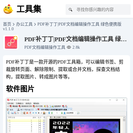
工具集
🔍
首页
办公工具
PDF补丁丁|PDF文档编辑操作工具 绿色便携版
v1.1.0
PDF补丁丁|PDF文档编辑操作工具 绿色
便携版 v1.1.0
PDF文档编辑操作工具
2.8k
PDF补丁丁是一款开源的PDF工具箱，可以编辑书签、剪
裁旋转页面、解除限制、提取或合并文档，探查文档结
构，提取图片、转成图片等等。
软件图片