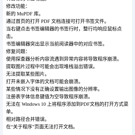
修改功能：
新的 MuPDF 库。
通过首页的打开 PDF 文档连接可打开书签文件。
当右键点击书签编辑器的书签行时，整行均响应鼠标点
击。
书签编辑器突出显示当前阅读器中的对应书签。
修复问题：
使用探查器分析内容流遇到异常内容将导致程序崩溃。
提取图片过程中可能会出现堆栈溢出错误。
无法提取某些图片。
打开未嵌入字体的文档可能会崩溃。
某些情况下没有正确设置输出图像的分辨率。
注册表字体信息键值为空导致程序崩溃。
无法在 Windows 10 上将程序添加到PDF文档的打开方式菜
单。
相对路径合并错误。
在“关于程序”页面无法打开文档。