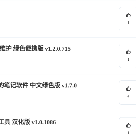
1
绿色便携版 v1.2.0.715
1
的笔记软件 中文绿色版 v1.7.0
4
具 汉化版 v1.0.1086
1