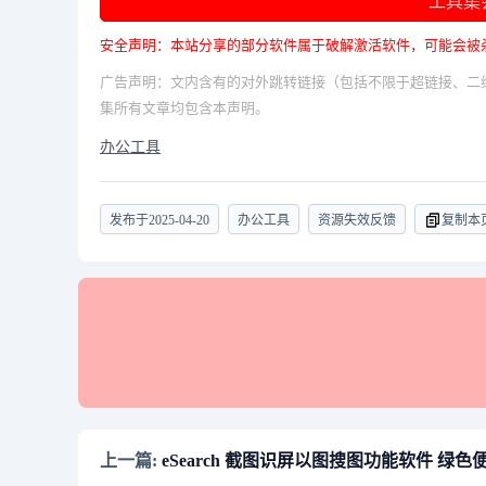
工具集
安全声明：本站分享的部分软件属于破解激活软件，可能会被
广告声明：文内含有的对外跳转链接（包括不限于超链接、二
集所有文章均包含本声明。
办公工具
发布于
2025-04-20
办公工具
资源失效反馈
复制本
上一篇:
eSearch 截图识屏以图搜图功能软件 绿色便携版