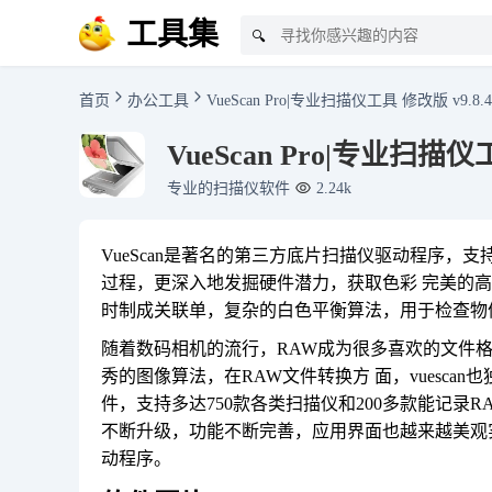
工具集
🔍
首页
办公工具
VueScan Pro|专业扫描仪工具 修改版 v9.8.4
VueScan Pro|专业扫描仪工
专业的扫描仪软件
2.24k
VueScan是著名的第三方底片扫描仪驱动程序
过程，更深入地发掘硬件潜力，获取色彩 完美的高质
时制成关联单，复杂的白色平衡算法，用于检查物
随着数码相机的流行，RAW成为很多喜欢的文件格式
秀的图像算法，在RAW文件转换方 面，vuescan
件，支持多达750款各类扫描仪和200多款能记录RAW
不断升级，功能不断完善，应用界面也越来越美观
动程序。