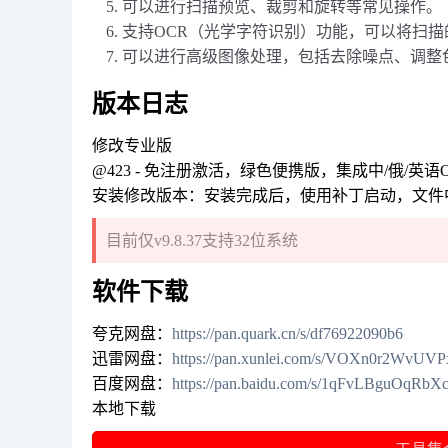
可以进行扫描预览、裁剪和旋转等常见操作。
支持OCR（光学字符识别）功能，可以将扫
可以进行高级图像处理，包括去除噪点、调整
版本日志
修改专业版
@423 - 免注册激活，绿色便携版，集成中/俄/英语
安装修改版本：安装完成后，使用补丁启动，文件中包
目前仅v9.8.37支持32位系统
软件下载
夸克网盘：
https://pan.quark.cn/s/df76922090b6
迅雷网盘：
https://pan.xunlei.com/s/VOXn0r2Wv
百度网盘：
https://pan.baidu.com/s/1qFvLBguOqRb
本地下载