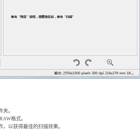
件夹。
和RAW格式。
作，以获得最佳的扫描效果。
。