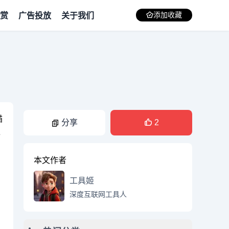
赏
广告投放
关于我们
添加收藏
描
分享
2
像
本文作者
工具姬
深度互联网工具人