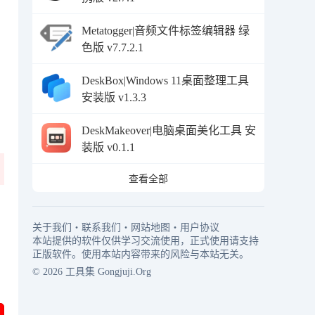
Metatogger|音频文件标签编辑器 绿
色版 v7.7.2.1
DeskBox|Windows 11桌面整理工具
安装版 v1.3.3
DeskMakeover|电脑桌面美化工具 安
装版 v0.1.1
查看全部
关于我们
・
联系我们
・
网站地图
・
用户协议
本站提供的软件仅供学习交流使用，正式使用请支持
正版软件。使用本站内容带来的风险与本站无关。
© 2026
工具集
Gongjuji.Org