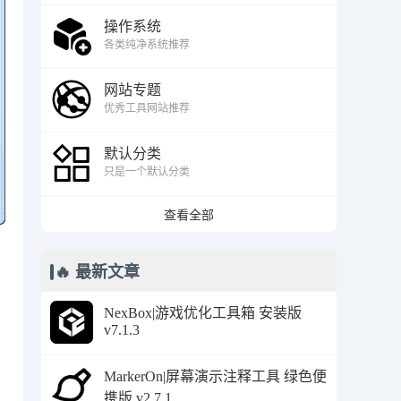
操作系统
各类纯净系统推荐
网站专题
优秀工具网站推荐
默认分类
只是一个默认分类
查看全部
🔥 最新文章
NexBox|游戏优化工具箱 安装版
v7.1.3
MarkerOn|屏幕演示注释工具 绿色便
携版 v2.7.1