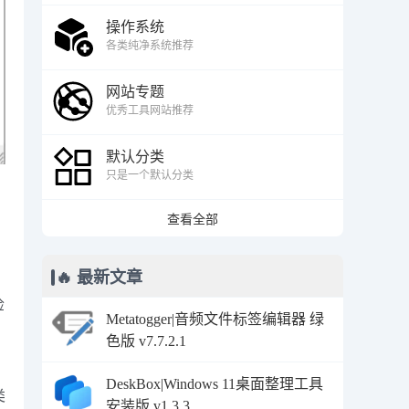
操作系统
各类纯净系统推荐
网站专题
优秀工具网站推荐
默认分类
只是一个默认分类
查看全部
🔥 最新文章
检
Metatogger|音频文件标签编辑器 绿
色版 v7.7.2.1
DeskBox|Windows 11桌面整理工具
类
安装版 v1.3.3