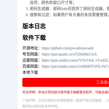
选项、颜色和窗口尺寸等；
密码生成器：密码Safe还提供了密码生成器
搜索和过滤：如果用户有大量的条目需要管理
版本日志
软件下载
开源地址：
https://github.com/pwsafe/pwsafe/
夸克网盘：
https://pan.quark.cn/s/520d48a13cfc
迅雷网盘：
https://pan.xunlei.com/s/VOcUh4_vYn
百度网盘：
https://pan.baidu.com/s/1rlnBiHTONLP
本地下载
工具集
安全声明：本站分享的部分软件属于破解激活软件，可能会被
广告声明：文内含有的对外跳转链接（包括不限于超链接、二
集所有文章均包含本声明。