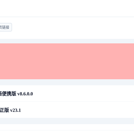
页链接
携版 v8.6.0.0
正版 v23.1