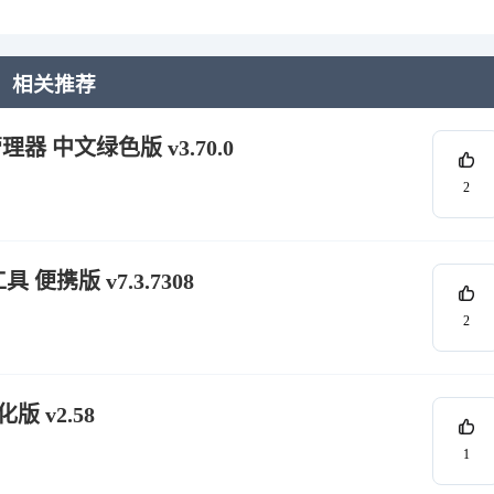
相关推荐
管理器 中文绿色版 v3.70.0
2
具 便携版 v7.3.7308
2
版 v2.58
1