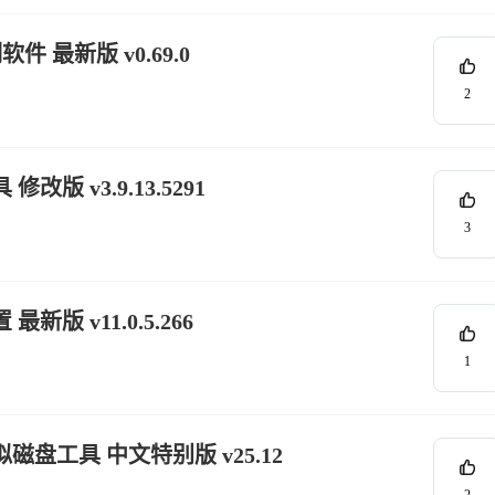
件 最新版 v0.69.0
2
修改版 v3.9.13.5291
3
新版 v11.0.5.266
1
内存虚拟磁盘工具 中文特别版 v25.12
2