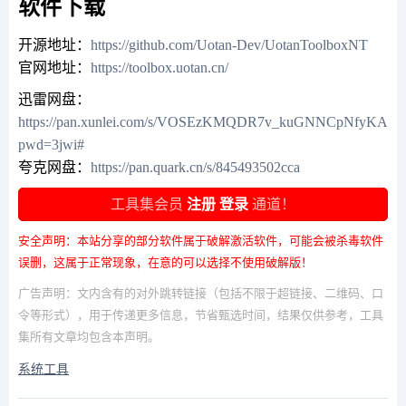
软件下载
开源地址：
https://github.com/Uotan-Dev/UotanToolboxNT
官网地址：
https://toolbox.uotan.cn/
迅雷网盘：
https://pan.xunlei.com/s/VOSEzKMQDR7v_kuGNNCpNfyKA1?
pwd=3jwi#
夸克网盘：
https://pan.quark.cn/s/845493502cca
工具集会员
注册
登录
通道！
安全声明：本站分享的部分软件属于破解激活软件，可能会被杀毒软件
误删，这属于正常现象，在意的可以选择不使用破解版！
广告声明：文内含有的对外跳转链接（包括不限于超链接、二维码、口
令等形式），用于传递更多信息，节省甄选时间，结果仅供参考，工具
集所有文章均包含本声明。
系统工具