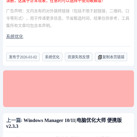
误删，这属于正常现象，在意的可以选择不使用破解版！
广告声明：文内含有的对外跳转链接（包括不限于超链接、二维码、口
令等形式），用于传递更多信息，节省甄选时间，结果仅供参考，工具
集所有文章均包含本声明。
系统优化
发布于
2026-03-02
系统优化
资源失效反馈
复制本页链接
上一篇:
Windows Manager 10/11|电脑优化大师 便携版
v2.3.3