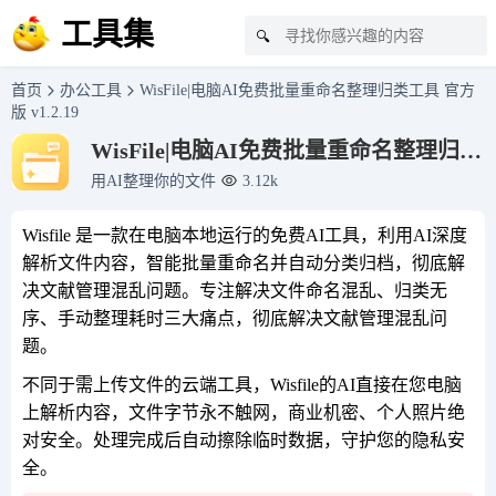
工具集
🔍
首页
办公工具
WisFile|电脑AI免费批量重命名整理归类工具 官方
版 v1.2.19
WisFile|电脑AI免费批量重命名整理归类
工具 官方版 v1.2.19
用AI整理你的文件
3.12k
Wisfile 是一款在电脑本地运行的免费AI工具，利用AI深度
解析文件内容，智能批量重命名并自动分类归档，彻底解
决文献管理混乱问题。专注解决文件命名混乱、归类无
序、手动整理耗时三大痛点，彻底解决文献管理混乱问
题。
不同于需上传文件的云端工具，Wisfile的AI直接在您电脑
上解析内容，文件字节永不触网，商业机密、个人照片绝
对安全。处理完成后自动擦除临时数据，守护您的隐私安
全。