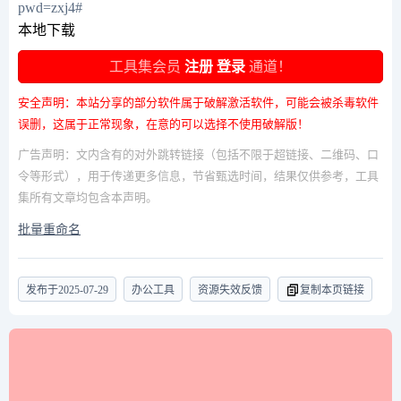
pwd=zxj4#
本地下载
工具集会员
注册
登录
通道！
安全声明：本站分享的部分软件属于破解激活软件，可能会被杀毒软件
误删，这属于正常现象，在意的可以选择不使用破解版！
广告声明：文内含有的对外跳转链接（包括不限于超链接、二维码、口
令等形式），用于传递更多信息，节省甄选时间，结果仅供参考，工具
集所有文章均包含本声明。
批量重命名
发布于
2025-07-29
办公工具
资源失效反馈
复制本页链接