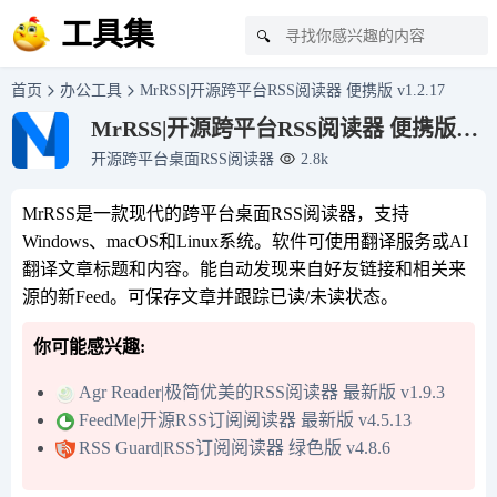
工具集
🔍
首页
办公工具
MrRSS|开源跨平台RSS阅读器 便携版 v1.2.17
MrRSS|开源跨平台RSS阅读器 便携版
v1.2.17
开源跨平台桌面RSS阅读器
2.8k
MrRSS是一款现代的跨平台桌面RSS阅读器，支持
Windows、macOS和Linux系统。软件可使用翻译服务或AI
翻译文章标题和内容。能自动发现来自好友链接和相关来
源的新Feed。可保存文章并跟踪已读/未读状态。
你可能感兴趣:
Agr Reader|极简优美的RSS阅读器 最新版 v1.9.3
FeedMe|开源RSS订阅阅读器 最新版 v4.5.13
RSS Guard|RSS订阅阅读器 绿色版 v4.8.6