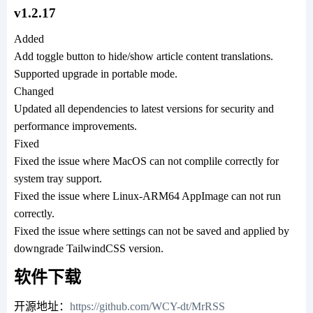
v1.2.17
Added
Add toggle button to hide/show article content translations.
Supported upgrade in portable mode.
Changed
Updated all dependencies to latest versions for security and
performance improvements.
Fixed
Fixed the issue where MacOS can not complile correctly for
system tray support.
Fixed the issue where Linux-ARM64 AppImage can not run
correctly.
Fixed the issue where settings can not be saved and applied by
downgrade TailwindCSS version.
软件下载
开源地址：
https://github.com/WCY-dt/MrRSS